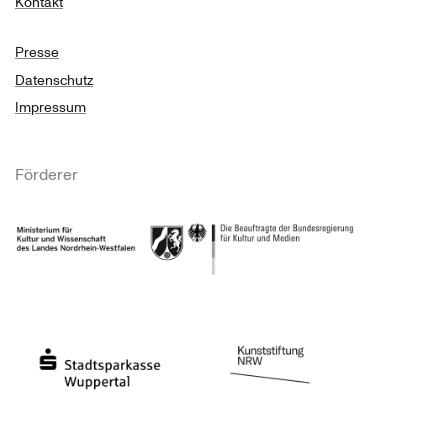
Kontakt
Presse
Datenschutz
Impressum
Förderer
Ministerium für Kultur und Wissenschaft des Landes Nordrhein-Westfalen
Die Beauftragte der Bundesregierung für Kultu
Stadtsparkasse Wuppertal
Kunststiftung NRW