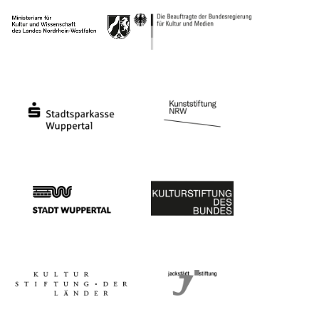
Ministerium für Kultur und Wissenschaft des Landes Nordrhein-Westfalen
Die Beauftragte der Bundesregierung für Kultu
Stadtsparkasse Wuppertal
Kunststiftung NRW
Stadt Wuppertal
Kulturstiftung des Bundes