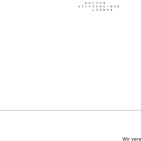
Kulturstiftung der Länder
Dr. We
Wir ver