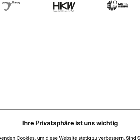
rner Jackstädt Stiftung
Haus der Kulturen der Welt
Goethe-Institut
Ihre Privatsphäre ist uns wichtig
wenden Cookies, um diese Website stetig zu verbessern. Sind S