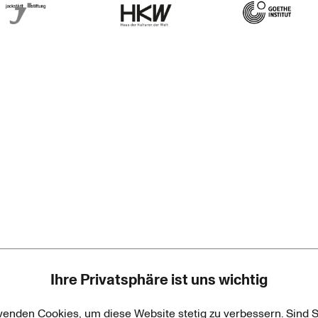
rner Jackstädt Stiftung
Haus der Kulturen der Welt
Goethe-Institut
Ihre Privatsphäre ist uns wichtig
wenden Cookies, um diese Website stetig zu verbessern. Sind S