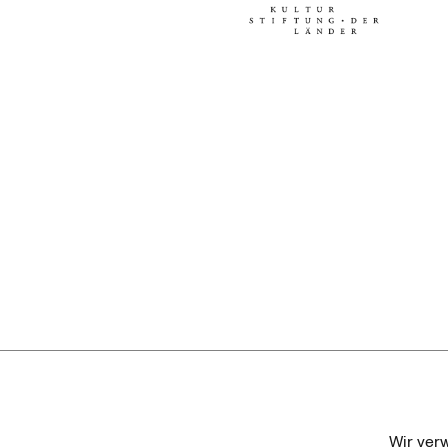
Kulturstiftung der Länder
Dr. We
Wir ver