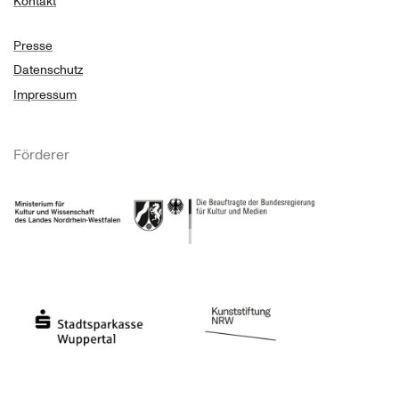
Kontakt
Presse
Datenschutz
Impressum
Förderer
Ministerium für Kultur und Wissenschaft des Landes Nordrhein-Westfalen
Die Beauftragte der Bundesregierung für Kultu
Stadtsparkasse Wuppertal
Kunststiftung NRW