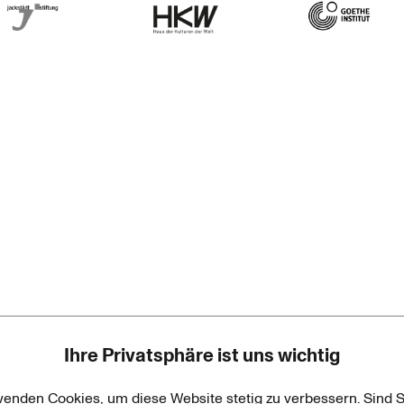
rner Jackstädt Stiftung
Haus der Kulturen der Welt
Goethe-Institut
Ihre Privatsphäre ist uns wichtig
wenden Cookies, um diese Website stetig zu verbessern. Sind S