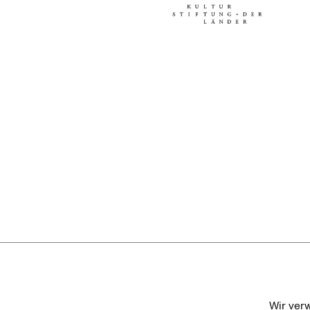
Kulturstiftung der Länder
Dr. We
Wir ver