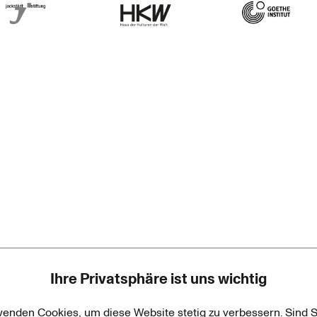
rner Jackstädt Stiftung
Haus der Kulturen der Welt
Goethe-Institut
Ihre Privatsphäre ist uns wichtig
wenden Cookies, um diese Website stetig zu verbessern. Sind S