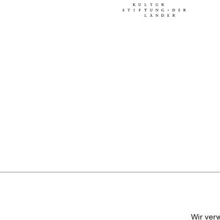
Kulturstiftung der Länder
Dr. We
Wir ver