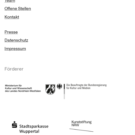
Team
Offene Stellen
Kontakt
Presse
Datenschutz
Impressum
Förderer
Ministerium für Kultur und Wissenschaft des Landes Nordrhein-Westfalen
Die Beauftragte der Bundesregierung für Kultu