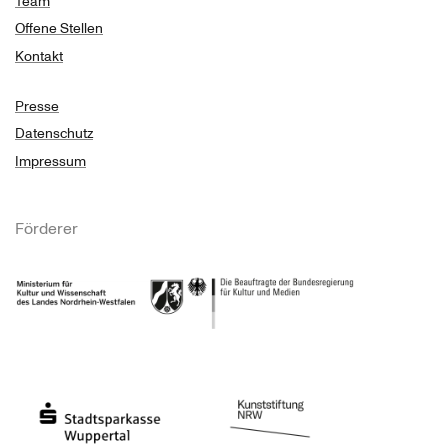
Team
Offene Stellen
Kontakt
Presse
Datenschutz
Impressum
Förderer
Ministerium für Kultur und Wissenschaft des Landes Nordrhein-Westfalen
Die Beauftragte der Bundesregierung für Kultu