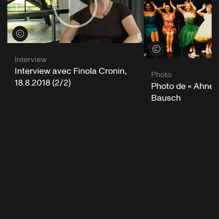
Voir les crédits
Voir les crédits
Interview
Interview avec Finola Cronin,
Photo
18.8.2018 (2/2)
Photo de « Ahnen
Bausch