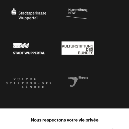
Stadtsparkasse Wuppertal
Kunststiftung NRW
Stadt Wuppertal
Kulturstiftung des Bundes
Kulturstiftung der Länder
Dr. Werner Jackstädt Stiftung
Nous respectons votre vie privée