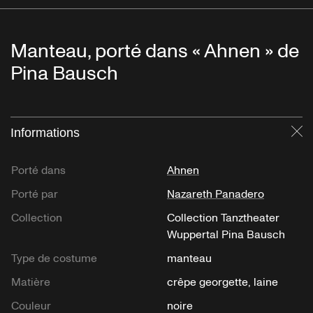
Manteau, porté dans « Ahnen » de
Pina Bausch
Informations
Fe
Porté dans
Ahnen
Porté par
Nazareth Panadero
Collection
Collection Tanztheater
Wuppertal Pina Bausch
Type de costume
manteau
Matière
crêpe georgette, laine
Couleur
noire