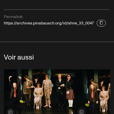
Permalink:
https://archives.pinabausch.org/id/ahne_33_0047
Voir aussi
Voir les crédits
Voir les crédits