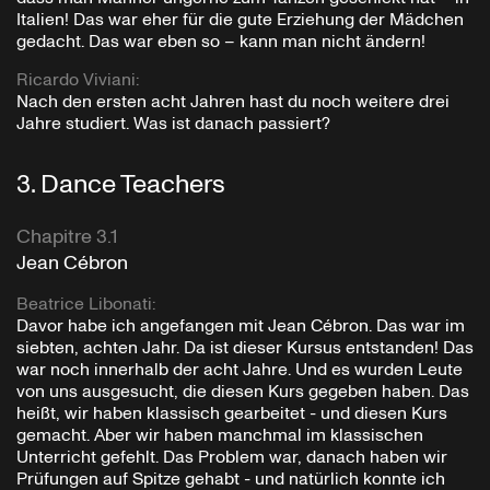
Italien! Das war eher für die gute Erziehung der Mädchen
gedacht. Das war eben so – kann man nicht ändern!
Ricardo Viviani
:
Nach den ersten acht Jahren hast du noch weitere drei
Jahre studiert. Was ist danach passiert?
3
.
Dance Teachers
Chapitre 3.1
Jean Cébron
Beatrice Libonati
:
Davor habe ich angefangen mit Jean Cébron. Das war im
siebten, achten Jahr. Da ist dieser Kursus entstanden! Das
war noch innerhalb der acht Jahre. Und es wurden Leute
von uns ausgesucht, die diesen Kurs gegeben haben. Das
heißt, wir haben klassisch gearbeitet - und diesen Kurs
gemacht. Aber wir haben manchmal im klassischen
Unterricht gefehlt. Das Problem war, danach haben wir
Prüfungen auf Spitze gehabt - und natürlich konnte ich