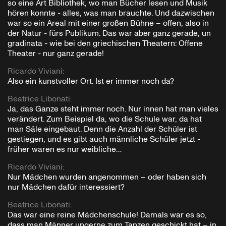
so eine Art Bibliothek, wo man Bücher lesen und Musik
hören konnte - alles, was man brauchte. Und dazwischen
war so ein Areal mit einer großen Bühne – offen, also in
der Natur - fürs Publikum. Das war aber ganz gerade, un
gradinata - wie bei den griechischen Theatern: Offene
Theater - nur ganz gerade!
Ricardo Viviani
:
Also ein kunstvoller Ort. Ist er immer noch da?
Beatrice Libonati
:
Ja, das Ganze steht immer noch. Nur innen hat man vieles
verändert. Zum Beispiel da, wo die Schule war, da hat
man Säle eingebaut. Denn die Anzahl der Schüler ist
gestiegen, und es gibt auch männliche Schüler jetzt -
früher waren es nur weibliche…
Ricardo Viviani
:
Nur Mädchen wurden angenommen – oder haben sich
nur Mädchen dafür interessiert?
Beatrice Libonati
:
Das war eine reine Mädchenschule! Damals war es so,
dass man Männer ungerne zum Tanzen geschickt hat – in