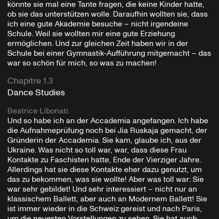
könnte sie mal eine Tante fragen, die keine Kinder hatte,
ob sie das unterstützen wolle. Daraufhin wollten sie, dass
ich eine gute Akademie besuche – nicht irgendeine
Schule. Weil sie wollten mir eine gute Erziehung
ermöglichen. Und zur gleichen Zeit haben wir in der
Schule bei einer Gymnastik-Aufführung mitgemacht – das
war so schön für mich, so was zu machen!
Chapitre 1.3
Dance Studies
Beatrice Libonati
:
Und so habe ich an der Accademia angefangen. Ich habe
die Aufnahmeprüfung noch bei Jia Ruskaja gemacht, der
Gründerin der Accademia. Sie kam, glaube ich, aus der
Ukraine. Was nicht so toll war, war, dass diese Frau
Kontakte zu Faschisten hatte, Ende der Vierziger Jahre.
Allerdings hat sie diese Kontakte eher dazu genutzt, um
das zu bekommen, was sie wollte! Aber was toll war: Sie
war sehr gebildet! Und sehr interessiert – nicht nur an
klassischem Ballett, aber auch an Modernem Ballett! Sie
ist immer wieder in die Schweiz gereist und nach Paris,
um die neuesten Vorstellungen zu sehen. Sie hat auch