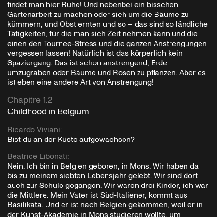
findet man hier Ruhe! Und nebenbei ein bisschen
Gartenarbeit zu machen oder sich um die Bäume zu
kümmern, und Obst ernten und so – das sind so ländliche
Tätigkeiten, für die man sich Zeit nehmen kann und die
einen den Tournee-Stress und die ganzen Anstrengungen
vergessen lassen! Natürlich ist das körperlich kein
Spaziergang. Das ist schon anstrengend, Erde
umzugraben oder Bäume und Rosen zu pflanzen. Aber es
ist eben eine andere Art von Anstrengung!
Chapitre 1.2
Childhood in Belgium
Ricardo Viviani
:
Bist du an der Küste aufgewachsen?
Beatrice Libonati
:
Nein. Ich bin in Belgien geboren, in Mons. Wir haben da
bis zu meinem siebten Lebensjahr gelebt. Wir sind dort
auch zur Schule gegangen. Wir waren drei Kinder, ich war
die Mittlere. Mein Vater ist Süd-Italiener, kommt aus
Basilikata. Und er ist nach Belgien gekommen, weil er in
der Kunst-Akademie in Mons studieren wollte, um