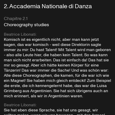
2
.
Accademia Nationale di Danza
Chapitre 2.1
Choreography studies
Beatrice Libonati
:
Komisch ist es eigentlich nicht, aber man kann jetzt
sagen, das war komisch - weil diese Direktorin sagte
immer zu mir: Du hast Talent! Mit Talent wird man geboren
- also alle Leute hier, die haben kein Talent. So was kann
man sich nicht erarbeiten. Das ist einfach da! Das hat sie
mir so gesagt. Aber ich hätte keinen Körper für eine
Tänzerin! Das war immer die Sache! Und was schön war:
Alle diese Choreographen, die kamen, für die war ich wie
ein Magnet! Sie haben mich gleich entdeckt! Zum Beispiel
die erste, die ich kennengelernt habe, das war die Luisa
Grimberg aus Argentinien. Sie hat sich übrigens auch an
mich erinnert, als wir in Argentinien waren.
Beatrice Libonati
:
Sie hat eben diese Sprache, sie hat uns gesagt, wir