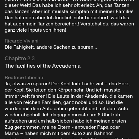
dieser Welt! Das habe ich sehr oft erlebt: Ah, das Tanzen,
das Tanzen! Aber ich musste kämpfen mit meiner Familie!
Das hat mich aber letztendlich sehr bereichert, weil das
hat auch mein Tanzen bereichert! Verstehst du, das waren
ganz viele Inputs von ihnen!
Ricardo Viviani
:
Die Fähigkeit, andere Sachen zu spüren…
Chapitre 2.3
The facilities of the Accademia
Beatrice Libonati
:
Ja, etwas zu spüren! Der Kopf leitet sehr viel – das Herz,
der Kopf. Sie leiten den Körper sehr. Und ich musste
immer weit fahren! Die Leute in der Akademie, die kamen
alle von reichen Familien, ganz nobel und so. Und die
wurden mit dem Auto dahin gebracht und mit dem Auto
wieder abgeholt. Ich dagegen musste um 6 Uhr früh
aufstehen und um halb sieben habe ich meinen ersten
Zug genommen, meine Eltern - entweder Papa oder
Mama – haben mich mit dem Auto zum Bahnhof