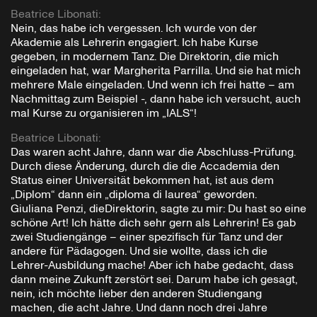
Beatrice Libonati
:
Nein, das habe ich vergessen. Ich wurde von der
Akademie als Lehrerin engagiert. Ich habe Kurse
gegeben, in modernem Tanz. Die Direktorin, die mich
eingeladen hat, war Margherita Parrilla. Und sie hat mich
mehrere Male eingeladen. Und wenn ich frei hatte – am
Nachmittag zum Beispiel -, dann habe ich versucht, auch
mal Kurse zu organisieren im „IALS“!
Beatrice Libonati
:
Das waren acht Jahre, dann war die Abschluss-Prüfung.
Durch diese Änderung, durch die die Accademia den
Status einer Universität bekommen hat, ist aus dem
„Diplom“ dann ein „diploma di laurea“ geworden.
Giuliana Penzi, dieDirektorin, sagte zu mir: Du hast so eine
schöne Art! Ich hätte dich sehr gern als Lehrerin! Es gab
zwei Studiengänge – einer spezifisch für Tanz und der
andere für Pädagogen. Und sie wollte, dass ich die
Lehrer-Ausbildung mache! Aber ich habe gedacht, dass
dann meine Zukunft zerstört sei. Darum habe ich gesagt,
nein, ich möchte lieber den anderen Studiengang
machen, die acht Jahre. Und dann noch drei Jahre