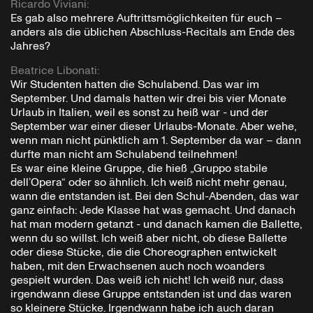
Ricardo Viviani
:
Es gab also mehrere Auftrittsmöglichkeiten für euch –
anders als die üblichen Abschluss-Recitals am Ende des
Jahres?
Beatrice Libonati
:
Wir Studenten hatten die Schulabend. Das war im
September. Und damals hatten wir drei bis vier Monate
Urlaub in Italien, weil es sonst zu heiß war - und der
September war einer dieser Urlaubs-Monate. Aber wehe,
wenn man nicht pünktlich am 1. September da war – dann
durfte man nicht am Schulabend teilnehmen!
Es war eine kleine Gruppe, die hieß „Gruppo stabile
dell’Opera“ oder so ähnlich. Ich weiß nicht mehr genau,
wann die entstanden ist. Bei den Schul-Abenden, das war
ganz einfach: Jede Klasse hat was gemacht. Und danach
hat man modern getanzt - und danach kamen die Ballette,
wenn du so willst. Ich weiß aber nicht, ob diese Ballette
oder diese Stücke, die die Choreographen entwickelt
haben, mit den Erwachsenen auch noch woanders
gespielt wurden. Das weiß ich nicht! Ich weiß nur, dass
irgendwann diese Gruppe entstanden ist und das waren
so kleinere Stücke. Irgendwann habe ich auch daran