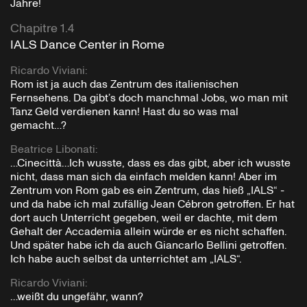
Jahre!
Chapitre 1.4
IALS Dance Center in Rome
Ricardo Viviani
:
Rom ist ja auch das Zentrum des italienischen
Fernsehens. Da gibt’s doch manchmal Jobs, wo man mit
Tanz Geld verdienen kann! Hast du so was mal
gemacht…?
Beatrice Libonati
:
…Cinecittà…Ich wusste, dass es das gibt, aber ich wusste
nicht, dass man sich da einfach melden kann! Aber im
Zentrum von Rom gab es ein Zentrum, das hieß „IALS“ -
und da habe ich mal zufällig Jean Cébron getroffen. Er hat
dort auch Unterricht gegeben, weil er dachte, mit dem
Gehalt der Accademia allein würde er es nicht schaffen.
Und später habe ich da auch Giancarlo Bellini getroffen.
Ich habe auch selbst da unterrichtet am „IALS“.
Ricardo Viviani
:
…weißt du ungefähr, wann?