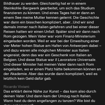
Bildhauer zu werden. Gleichzeitig hat er in einem
Steinkohle-Bergwerk gearbeitet, um sich das Studium
finanzieren zu können. Und eines Tages hat er dann an
einem See meine Mutter kennen gelernt. Die Geschichte
war dann ein bisschen kompliziert, aber…Und wir sind
damals immer nach Italien gefahren und bei einer dieser
Reisen hatten wir einen Unfall. Später sind wir dann nach
Rom gezogen. Mein Vater war vom Finanz-Ministerium
eingeladen worden. Weil er war bei der Einweihung einer
vier Meter hohen Statue am Hafen von Antwerpen dabei –
und dazu waren alle möglichen Minister aus Italien
angereist, denn das war ein Geschenk von Italien an
Belgien. Und diese Statue war
Il Lavoratore Universale
.
Und dieser Minister hat meinen Vater dann nach Rom
eingeladen, wo er einen Platz hätte bekommen können an
der Akademie. Aber das wurde dann kompliziert, weil es
letztlich kein Geld dafür gab.
Ricardo Viviani
:
Das erklärt deine Nähe zur Kunst – das kam also durch
deinen Vater. Und dann kam der Umzug nach Italien.
Wann hast du denn angefangen zu tanzen? Wie bist du