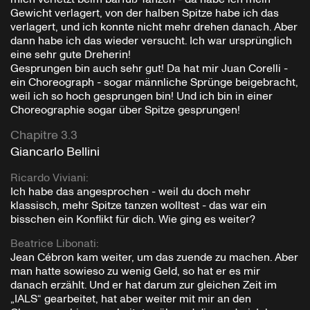
Gewicht verlagert, von der halben Spitze habe ich das
verlagert, und ich konnte nicht mehr drehen danach. Aber
dann habe ich das wieder versucht. Ich war ursprünglich
eine sehr gute Dreherin!
Gesprungen bin auch sehr gut! Da hat mir Juan Corelli -
ein Choreograph - sogar männliche Sprünge beigebracht,
weil ich so hoch gesprungen bin! Und ich bin in einer
Choreographie sogar über Spitze gesprungen!
Chapitre 3.3
Giancarlo Bellini
Ricardo Viviani
:
Ich habe das angesprochen - weil du doch mehr
klassisch, mehr Spitze tanzen wolltest - das war ein
bisschen ein Konflikt für dich. Wie ging es weiter?
Beatrice Libonati
:
Jean Cébron kam weiter, um das zuende zu machen. Aber
man hatte sowieso zu wenig Geld, so hat er es mir
danach erzählt. Und er hat darum zur gleichen Zeit im
„IALS“ gearbeitet, hat aber weiter mit mir an den