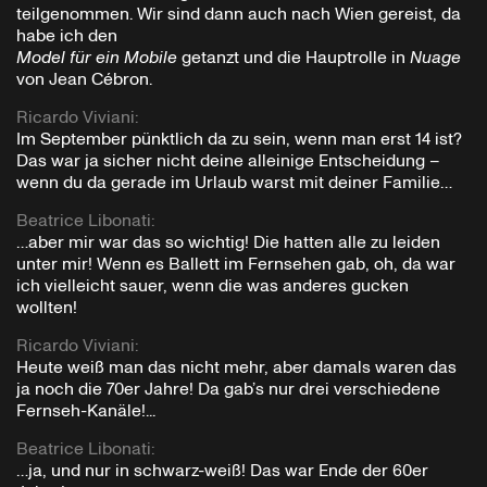
teilgenommen. Wir sind dann auch nach Wien gereist, da
habe ich den
Model für ein Mobile
getanzt und die Hauptrolle in
Nuage
von Jean Cébron.
Ricardo Viviani
:
Im September pünktlich da zu sein, wenn man erst 14 ist?
Das war ja sicher nicht deine alleinige Entscheidung –
wenn du da gerade im Urlaub warst mit deiner Familie…
Beatrice Libonati
:
…aber mir war das so wichtig! Die hatten alle zu leiden
unter mir! Wenn es Ballett im Fernsehen gab, oh, da war
ich vielleicht sauer, wenn die was anderes gucken
wollten!
Ricardo Viviani
:
Heute weiß man das nicht mehr, aber damals waren das
ja noch die 70er Jahre! Da gab’s nur drei verschiedene
Fernseh-Kanäle!...
Beatrice Libonati
:
…ja, und nur in schwarz-weiß! Das war Ende der 60er