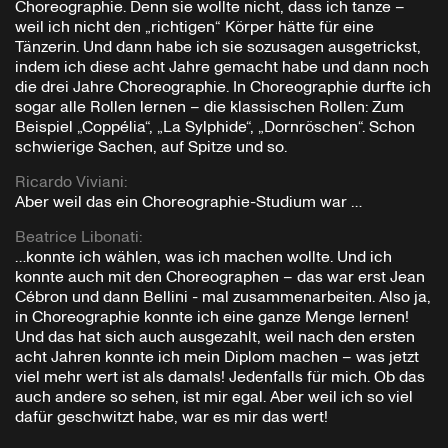
Choreographie. Denn sie wollte nicht, dass ich tanze –
weil ich nicht den „richtigen“ Körper hätte für eine
Tänzerin. Und dann habe ich sie sozusagen ausgetrickst,
indem ich diese acht Jahre gemacht habe und dann noch
die drei Jahre Choreographie. In Choreographie durfte ich
sogar alle Rollen lernen – die klassischen Rollen: Zum
Beispiel „Coppélia“, „La Sylphide“, „Dornröschen“. Schon
schwierige Sachen, auf Spitze und so.
Ricardo Viviani
:
Aber weil das ein Choreographie-Studium war …
Beatrice Libonati
:
…konnte ich wählen, was ich machen wollte. Und ich
konnte auch mit den Choreographen – das war erst Jean
Cébron und dann Bellini - mal zusammenarbeiten. Also ja,
in Choreographie konnte ich eine ganze Menge lernen!
Und das hat sich auch ausgezahlt, weil nach den ersten
acht Jahren konnte ich mein Diplom machen – was jetzt
viel mehr wert ist als damals! Jedenfalls für mich. Ob das
auch andere so sehen, ist mir egal. Aber weil ich so viel
dafür geschwitzt habe, war es mir das wert!