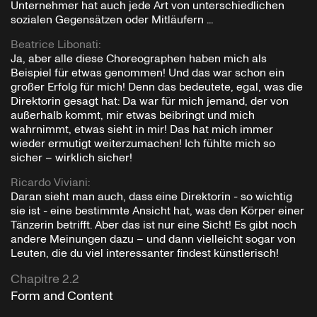
Unternehmer hat auch jede Art von unterschiedlichen
sozialen Gegensätzen oder Mitläufern ...
Beatrice Libonati
:
Ja, aber alle diese Choreographen haben mich als
Beispiel für etwas genommen! Und das war schon ein
großer Erfolg für mich! Denn das bedeutete, egal, was die
Direktorin gesagt hat: Da war für mich jemand, der von
außerhalb kommt, mir etwas beibringt und mich
wahrnimmt, etwas sieht in mir! Das hat mich immer
wieder ermutigt weiterzumachen! Ich fühlte mich so
sicher – wirklich sicher!
Ricardo Viviani
:
Daran sieht man auch, dass eine Direktorin - so wichtig
sie ist - eine bestimmte Ansicht hat, was den Körper einer
Tänzerin betrifft. Aber das ist nur eine Sicht! Es gibt noch
andere Meinungen dazu – und dann vielleicht sogar von
Leuten, die du viel interessanter findest künstlerisch!
Chapitre 2.2
Form and Content