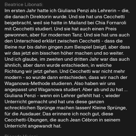
Beatrice Libonati
:
Im ersten Jahr hatte ich Giuliana Penzi als Lehrerin – die,
die danach Direktorin wurde. Und sie hat uns Cecchetti
beigebracht, weil sie hatte in Mailand bei Chia Fornaroli
mit Cecchetti studiert. Und sie hat auch einen Preis
gewonnen, aber für modernen Tanz. Und sie hat uns auch
den Unterschied erklärt zwischen Cecchetti - dass die
Beine nur bis dahin gingen zum Beispiel (zeigt), aber dass
wir das jetzt ein bisschen höher machen und so weiter.
Und ich glaube, im zweiten und dritten Jahr war das auch
ähnlich, aber dann wurde entschieden, in welche
Richtung wir jetzt gehen. Und Cecchetti war nicht mehr
modern - so wurde dann entschieden, dass wir nach der
Waganowa-Methode studieren. Also haben wir uns
angepasst und Waganowa studiert. Aber ab und zu hat …
Giuliana Penzi - wenn ein Lehrer gefehlt hat -, wieder
Unterricht gemacht und hat uns diese ganzen
schrecklichen Sprünge machen lassen! Kleine Sprünge,
für die Ausdauer. Das erinnere ich noch gut, diese
Cecchetti-Übungen, die auch Jean Cébron in seinem
Unterricht angewandt hat.