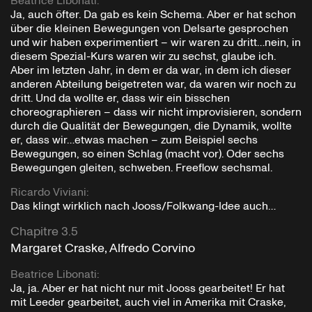
Beatrice Libonati
:
Ja, auch öfter. Da gab es kein Schema. Aber er hat schon
über die kleinen Bewegungen von Delsarte gesprochen
und wir haben experimentiert – wir waren zu dritt…nein, in
diesem Spezial-Kurs waren wir zu sechst, glaube ich.
Aber im letzten Jahr, in dem er da war, in dem ich dieser
anderen Abteilung beigetreten war, da waren wir noch zu
dritt. Und da wollte er, dass wir ein bisschen
choreographieren – dass wir nicht improvisieren, sondern
durch die Qualität der Bewegungen, die Dynamik, wollte
er, dass wir…etwas machen – zum Beispiel sechs
Bewegungen, so einen Schlag (macht vor). Oder sechs
Bewegungen gleiten, schweben. Freeflow sechsmal.
Ricardo Viviani
:
Das klingt wirklich nach Jooss/Folkwang-Idee auch…
Chapitre 3.5
Margaret Craske, Alfredo Corvino
Beatrice Libonati
:
Ja, ja. Aber er hat nicht nur mit Jooss gearbeitet! Er hat
mit Leeder gearbeitet, auch viel in Amerika mit Craske,