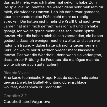
das nicht mehr, was ich früher mal gekonnt habe: Zum
Beispiel die 32 Fouettés, die waren dann sehr mühsam für
mich, die wieder zu tanzen. Hab ich dann zwar gemacht,
aber ich konnte meine Füße nicht mehr so richtig
strecken. Die hatten nicht mehr die Kraft! Und nach zwei
Jahren hat man mich gefragt, was ich will und ich habe
gesagt, ich wollte gerne mehr klassisch, mehr Spitze
tanzen. Aber die haben mich falsch verstanden, die haben
gedacht, dass ich weniger machen wollte. Und Jean war
natürlich traurig – dabei hatte ich nichts gegen seinen
Kurs, ich wollte nur zusätzlich wieder mehr klassisch
tanzen. Das war die Wahrheit - denn wenn sie verlangten,
dass ich zur Prüfung die Fouettés, die manèges machte,
wollte ich die auch gut machen!
Ricardo Viviani
:
Eine kurze technische Frage: Hast du das damals schon
gewusst, welche Ballett-Richtung du einschlagen
wolltest, Waganowa or Cecchetti?
Chapitre 3.2
Cecchetti and Vaganova