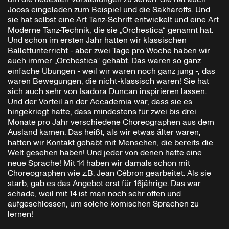
Jooss eingeladen zum Beispiel und die Sakharoffs. Und
sie hat selbst eine Art Tanz-Schrift entwickelt und eine Art
Moderne Tanz-Technik, die sie „Orchestica“ genannt hat.
Und schon im ersten Jahr hatten wir klassischen
Ballettunterricht - aber zwei Tage pro Woche haben wir
auch immer „Orchestica“ gehabt. Das waren so ganz
einfache Übungen - weil wir waren noch ganz jung -, das
waren Bewegungen, die nicht-klassisch waren! Sie hat
sich auch sehr von Isadora Duncan inspirieren lassen.
Und der Vorteil an der Accademia war, dass sie es
hingekriegt hatte, dass mindestens für zwei bis drei
Monate pro Jahr verschiedene Choreographen aus dem
Ausland kamen. Das heißt, als wir etwas älter waren,
hatten wir Kontakt gehabt mit Menschen, die bereits die
Welt gesehen haben! Und jeder von denen hatte eine
neue Sprache! Mit 14 haben wir damals schon mit
Choreographen wie z.B. Jean Cébron gearbeitet. Als sie
starb, gab es das Angebot erst für 16jährige. Das war
schade, weil mit 14 ist man noch sehr offen und
aufgeschlossen, um solche komischen Sprachen zu
lernen!