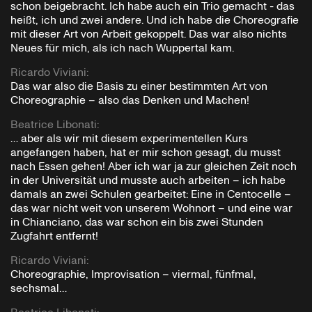
schon beigebracht. Ich habe auch ein Trio gemacht - das
heißt, ich und zwei andere. Und ich habe die Choreografie
mit dieser Art von Arbeit gekoppelt. Das war also nichts
Neues für mich, als ich nach Wuppertal kam.
Ricardo Viviani
:
Das war also die Basis zu einer bestimmten Art von
Choreographie – also das Denken und Machen!
Beatrice Libonati
:
… aber als wir mit diesem experimentellen Kurs
angefangen haben, hat er mir schon gesagt, du musst
nach Essen gehen! Aber ich war ja zur gleichen Zeit noch
in der Universität und musste auch arbeiten – ich habe
damals an zwei Schulen gearbeitet: Eine in Centocelle –
das war nicht weit von unserem Wohnort – und eine war
in Chianciano, das war schon ein bis zwei Stunden
Zugfahrt entfernt!
Ricardo Viviani
:
Choreographie, Improvisation – viermal, fünfmal,
sechsmal…