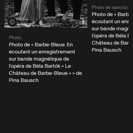
Photo de spectacle
Photo de « Barbe
écoutant un enre
Voir les crédits
sur bande magné
l’opéra de Béla Ba
Photo
Château de Barbe
Photo de « Barbe-Bleue. En
Pina Bausch
écoutant un enregistrement
sur bande magnétique de
l’opéra de Béla Bartók « Le
Château de Barbe-Bleue » » de
Pina Bausch