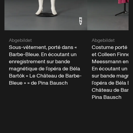
Abgebildet
Abgebildet
Sous-vêtement, porté dans «
Costume porté da
Barbe-Bleue. En écoutant un
et Colleen Finner
enregistrement sur bande
Meessmann en « 
magnétique de l’opéra de Béla
En écoutant un e
Bartók « Le Château de Barbe-
sur bande magné
Bleue » » de Pina Bausch
l’opéra de Béla Ba
Château de Barbe
Pina Bausch