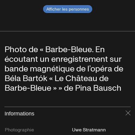
Afficher les personnes
Photo de « Barbe-Bleue. En
écoutant un enregistrement sur
bande magnétique de l’opéra de
Béla Bartók « Le Château de
Barbe-Bleue » » de Pina Bausch
Informations
Fe
Photographie
Uwe Stratmann