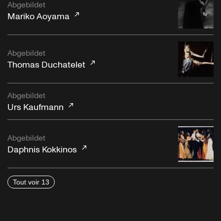
Abgebildet
Mariko Aoyama
Abgebildet
Thomas Duchatelet
Abgebildet
Urs Kaufmann
Abgebildet
Daphnis Kokkinos
Tout voir 13