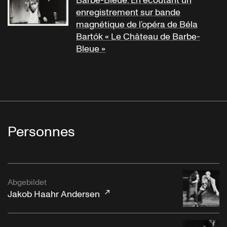
Barbe-Bleue. En écoutant un
enregistrement sur bande
magnétique de l’opéra de Béla
Bartók « Le Château de Barbe-
Bleue »
Personnes
Abgebildet
Jakob Haahr Andersen