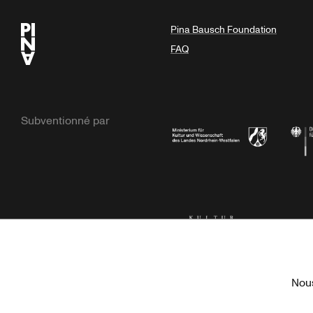
Pina Bausch Foundation
FAQ
Subventionné par
Ministerium
Bunde
Kulturstiftung der Länder
Dr. We
Nous