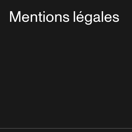
Mentions légales