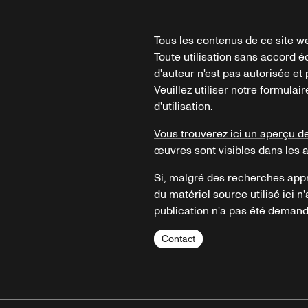
Tous les contenus de ce site we
Toute utilisation sans accord é
d'auteur n'est pas autorisée et p
Veuillez utiliser notre formula
d'utilisation.
Vous trouverez ici un aperçu d
œuvres sont visibles dans les 
Si, malgré des recherches appr
du matériel source utilisé ici n'
publication n'a pas été demandé
Contact