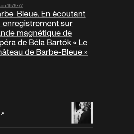
son 1976/77
rbe-Bleue. En écoutant
 enregistrement sur
nde magnétique de
opéra de Béla Bartók « Le
âteau de Barbe-Bleue »