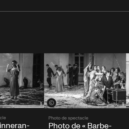
Voir les crédits
cle
Photo de spectacle
inneran-
Photo de « Barbe-