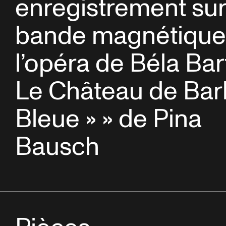
enregistrement su
bande magnétique
l’opéra de Béla Bar
Le Château de Bar
Bleue » » de Pina
Bausch