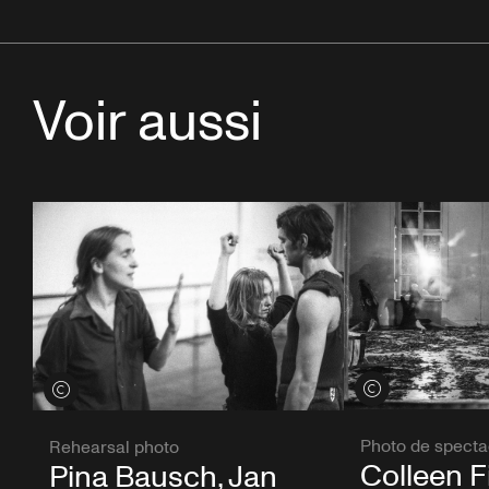
Voir aussi
Voir les crédits
Voir les crédits
Photo de specta
Rehearsal photo
Colleen F
Pina Bausch, Jan