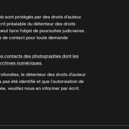
b sont protégés par des droits d'auteur.
crit préalable du détenteur des droits
eut faire l'objet de poursuites judiciaires.
ire de contact pour toute demande
es contacts des photographes dont les
archives numériques.
ofondies, le détenteur des droits d'auteur
a pas été identifié et que l'autorisation de
e, veuillez nous en informer par écrit.