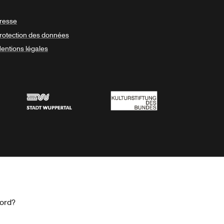
resse
rotection des données
entions légales
Stadt Wuppertal
Kulturstiftung des Bundes
cord?