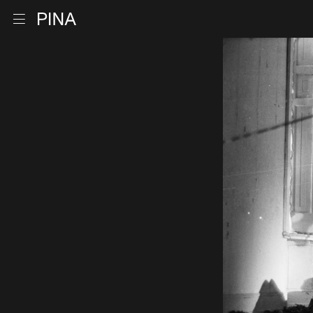
Retour à la page d'accueil
Ouvrir le menu
Aller au contenu