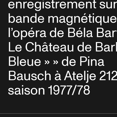
enregistrement su
bande magnétique
l’opéra de Béla Bar
Le Château de Bar
Bleue » » de Pina
Bausch à Atelje 212
saison 1977/78