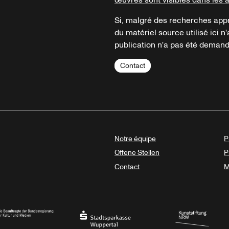
Si, malgré des recherches appr
du matériel source utilisé ici n'
publication n'a pas été demandé
Contact
Notre équipe
P
Offene Stellen
P
Contact
M