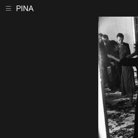
Retour à la page d'accueil
Ouvrir le menu
Aller au contenu