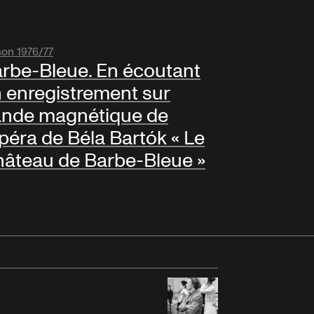
son 1976/77
rbe-Bleue. En écoutant
 enregistrement sur
nde magnétique de
opéra de Béla Bartók « Le
âteau de Barbe-Bleue »