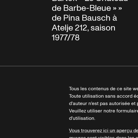
de Barbe-Bleue » »
de Pina Bausch à
Atelje 212, saison
1977/78
Tous les contenus de ce site we
Toute utilisation sans accord é
d'auteur n'est pas autorisée et p
Veuillez utiliser notre formula
d'utilisation.
Vous trouverez ici un aperçu d
œuvres sont visibles dans les 