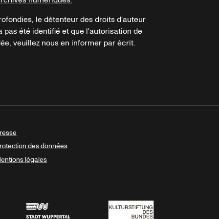
ofondies, le détenteur des droits d'auteur
a pas été identifié et que l'autorisation de
e, veuillez nous en informer par écrit.
resse
rotection des données
entions légales