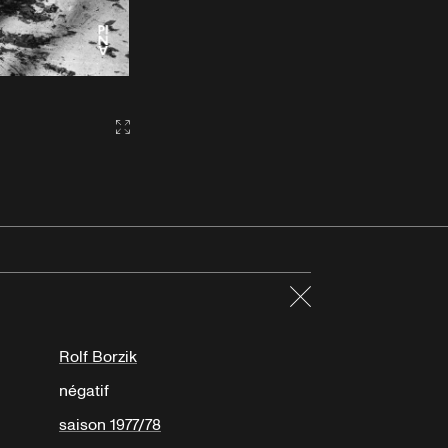
Gallery2:fullscreen
Fermer
Rolf Borzik
négatif
saison 1977/78