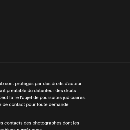
b sont protégés par des droits d'auteur.
crit préalable du détenteur des droits
eut faire l'objet de poursuites judiciaires.
ire de contact pour toute demande
es contacts des photographes dont les
archives numériques.