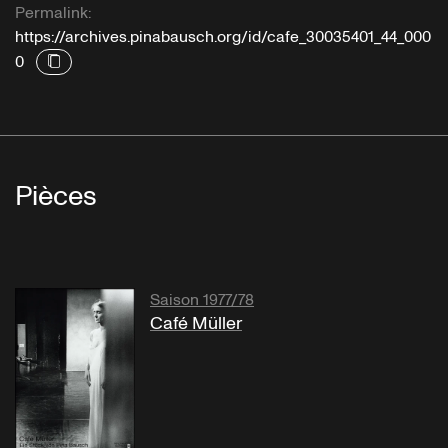
Permalink:
https://archives.pinabausch.org/id/cafe_30035401_44_000
0
Pièces
Saison 1977/78
Café Müller