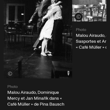
Voir les crédits
Photo
Malou Airaudo, J
Sasportes et Ann
« Café Müller » d
Voir les crédits
Photo
Malou Airaudo, Dominique
Mercy et Jan Minařík dans «
Café Müller » de Pina Bausch