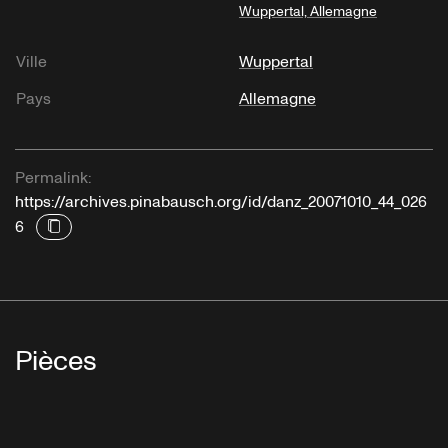
Wuppertal, Allemagne
Ville
Wuppertal
Pays
Allemagne
Permalink:
https://archives.pinabausch.org/id/danz_20071010_44_026
6
Pièces