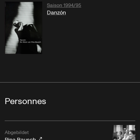
Saison 1994/95
Danzón
Personnes
Abgebildet
Pina Bausch