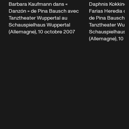
Barbara Kaufmann dans «
Daphnis Kokkinos 
Danzón » de Pina Bausch avec
Farias Heredia d
Tanztheater Wuppertal au
de Pina Bausch 
Schauspielhaus Wuppertal
Tanztheater Wupp
(Allemagne), 10 octobre 2007
Schauspielhaus 
(Allemagne), 10 