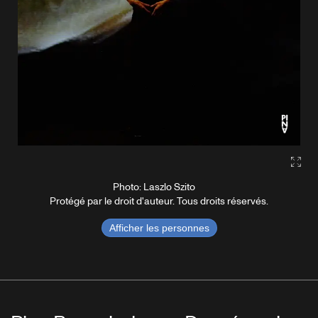
Gall
Photo: Laszlo Szito
Protégé par le droit d'auteur. Tous droits réservés.
Afficher les personnes