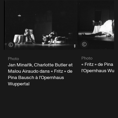
Voir les crédits
Voir les crédits
Photo
Photo
« Fritz » de Pina 
Jan Minařík, Charlotte Butler et
l'Opernhaus Wupp
Malou Airaudo dans « Fritz » de
Pina Bausch à l'Opernhaus
Wuppertal