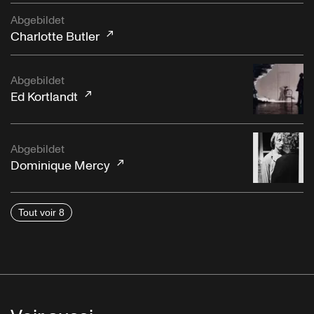
Abgebildet
Charlotte Butler
Abgebildet
Ed Kortlandt
Abgebildet
Dominique Mercy
Tout voir 8