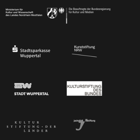
Ministerium
Bundesregierung
Stadtsparkasse Wuppertal
Kunststiftung NRW
Stadt Wuppertal
Kulturstiftung des Bundes