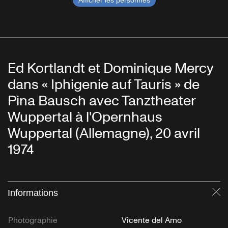
Afficher les personnes
Ed Kortlandt et Dominique Mercy
dans « Iphigenie auf Tauris » de
Pina Bausch avec Tanztheater
Wuppertal à l'Opernhaus
Wuppertal (Allemagne), 20 avril
1974
Informations
Fe
Photographie
Vicente del Amo