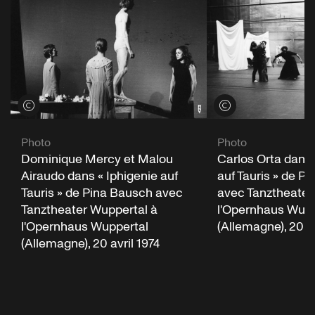
Voir les crédits
Voir les crédits
Photo
Photo
Dominique Mercy et Malou
Carlos Orta dans 
Airaudo dans « Iphigenie auf
auf Tauris » de P
Tauris » de Pina Bausch avec
avec Tanztheater
Tanztheater Wuppertal à
l'Opernhaus Wupp
l'Opernhaus Wuppertal
(Allemagne), 20 av
(Allemagne), 20 avril 1974