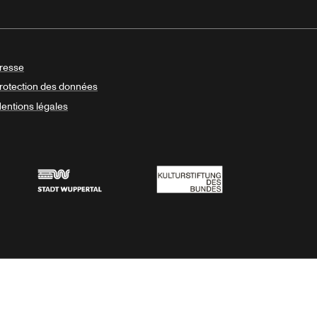
resse
rotection des données
entions légales
Stadt Wuppertal
Kulturstiftung des Bundes