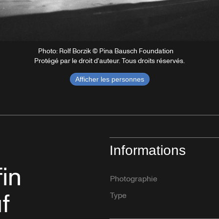
Photo: Rolf Borzik © Pina Bausch Foundation
Protégé par le droit d'auteur. Tous droits réservés.
Afficher les personnes
n
Informations
fin
Photographie
f
Type