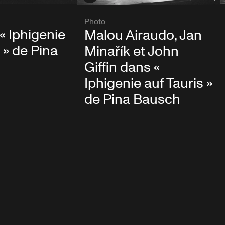
Photo
« Iphigenie
Malou Airaudo, Jan
 » de Pina
Minařík et John
Giffin dans «
Iphigenie auf Tauris »
de Pina Bausch