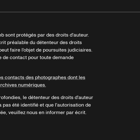
b sont protégés par des droits d'auteur.
crit préalable du détenteur des droits
eut faire l'objet de poursuites judiciaires.
ire de contact pour toute demande
es contacts des photographes dont les
archives numériques.
ofondies, le détenteur des droits d'auteur
a pas été identifié et que l'autorisation de
e, veuillez nous en informer par écrit.