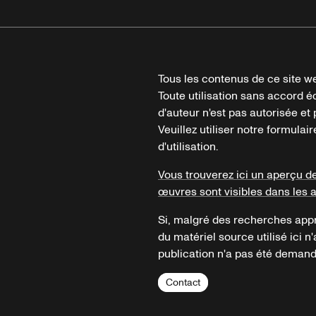
Tous les contenus de ce site we
Toute utilisation sans accord é
d'auteur n'est pas autorisée et p
Veuillez utiliser notre formula
d'utilisation.
Vous trouverez ici un aperçu d
œuvres sont visibles dans les 
Si, malgré des recherches appr
du matériel source utilisé ici n'
publication n'a pas été demandé
Contact