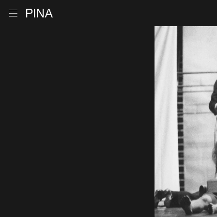
Retour à la page d'accueil
Ouvrir le menu
Aller au contenu