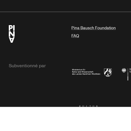
Pina Bausch Foundation
FAQ
Subventionné par
Ministerium
Bunde
Kulturstiftung der Länder
Dr. We