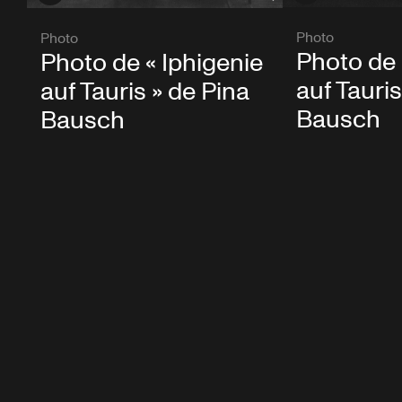
Photo
Photo
Photo de 
Photo de « Iphigenie
auf Tauris
auf Tauris » de Pina
Bausch
Bausch