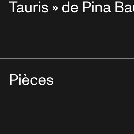
Tauris » de Pina B
Pièces