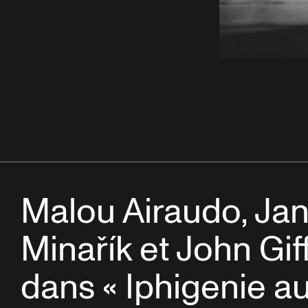
Malou Airaudo, Ja
Minařík et John Gif
dans « Iphigenie au