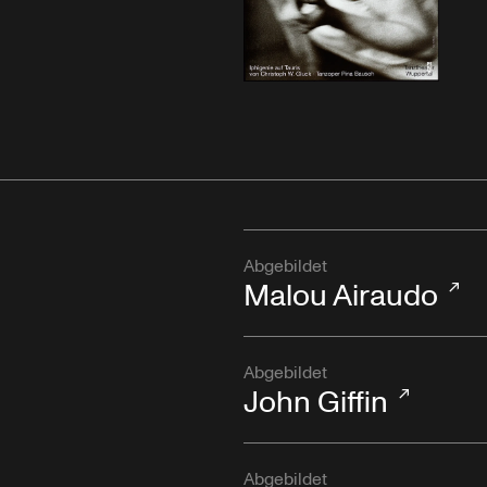
Abgebildet
Malou Airaudo
Abgebildet
John Giffin
Abgebildet