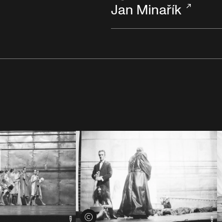
Jan Minařík
Voir les crédits