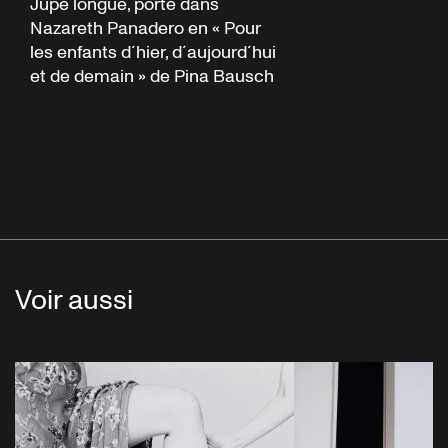
Jupe longue, porté dans
Nazareth Panadero en « Pour
les enfants d´hier, d´aujourd´hui
et de demain » de Pina Bausch
Voir aussi