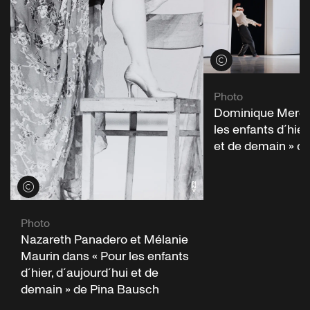
Voir les crédits
Photo
Dominique Mercy
les enfants d´hier
et de demain » d
Voir les crédits
Photo
Nazareth Panadero et Mélanie
Maurin dans « Pour les enfants
d´hier, d´aujourd´hui et de
demain » de Pina Bausch