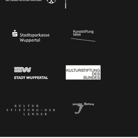
Ministerium
Bundesregierung
Stadtsparkasse Wuppertal
Kunststiftung NRW
Stadt Wuppertal
Kulturstiftung des Bundes
Kulturstiftung der Länder
Dr. Werner Jackstädt Stiftung