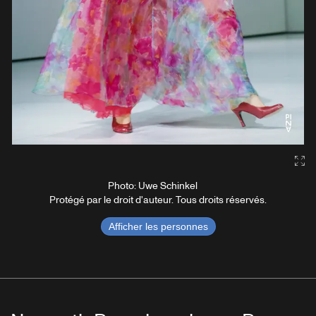
Gal
Photo: Uwe Schinkel
Protégé par le droit d'auteur. Tous droits réservés.
Afficher les personnes