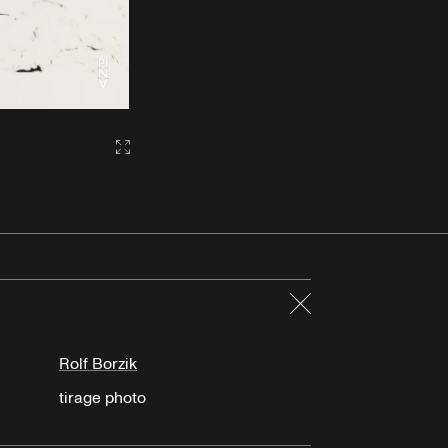
Gallery2:fullscreen
Fermer
Rolf Borzik
tirage photo