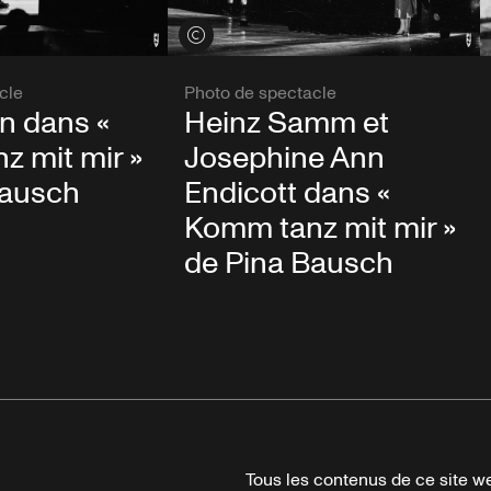
Voir les crédits
cle
Photo de spectacle
in dans «
Heinz Samm et
 mit mir »
Josephine Ann
Bausch
Endicott dans «
Komm tanz mit mir »
de Pina Bausch
Tous les contenus de ce site we