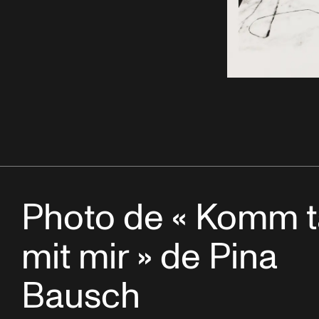
Photo de « Komm 
mit mir » de Pina
Bausch