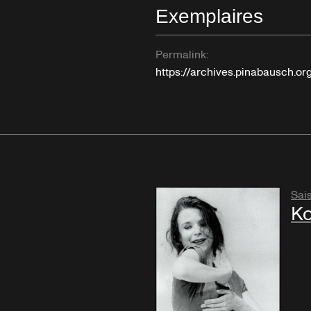
Exemplaires
Permalink:
https://archives.pinabausch.
Sai
Ko