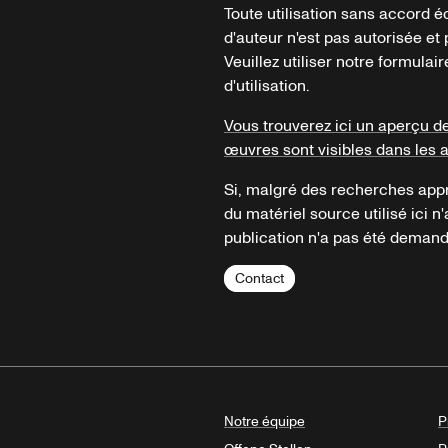
Toute utilisation sans accord é
d'auteur n'est pas autorisée et p
Veuillez utiliser notre formula
d'utilisation.
Vous trouverez ici un aperçu d
œuvres sont visibles dans les 
Si, malgré des recherches appr
du matériel source utilisé ici n'
publication n'a pas été demandé
Contact
Notre équipe
P