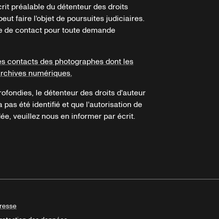
crit préalable du détenteur des droits
eut faire l'objet de poursuites judiciaires.
ire de contact pour toute demande
es contacts des photographes dont les
archives numériques.
ofondies, le détenteur des droits d'auteur
a pas été identifié et que l'autorisation de
e, veuillez nous en informer par écrit.
resse