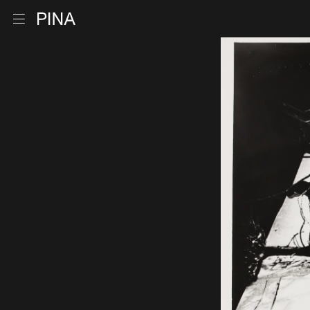
Retour à la page d'accueil
Ouvrir le menu
Aller au contenu