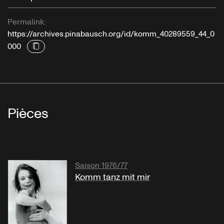
Permalink:
https://archives.pinabausch.org/id/komm_40289559_44_0
000
Pièces
Saison 1976/77
Komm tanz mit mir