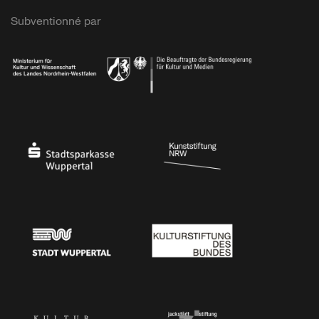
Subventionné par
Ministerium
Bundesregierung
Stadtsparkasse Wuppertal
Kunststiftung NRW
Stadt Wuppertal
Kulturstiftung des Bundes