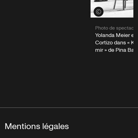
Voir les crédits
Photo de spectacle
Yolanda Meier et
Cortizo dans « K
mir » de Pina Ba
Mentions légales