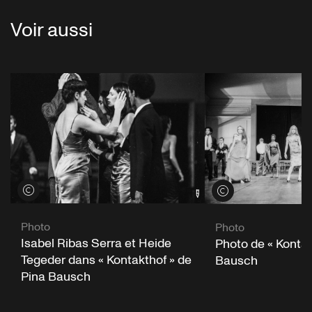
Voir aussi
Voir les crédits
Voir les crédits
Photo
Photo
Isabel Ribas Serra et Heide
Photo de « Kontak
Tegeder dans « Kontakthof » de
Bausch
Pina Bausch