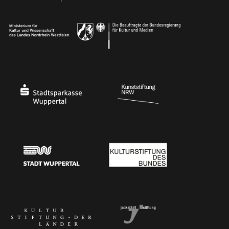
Ministerium
Bundesregierung
Stadtsparkasse Wuppertal
Kunststiftung NRW
Stadt Wuppertal
Kulturstiftung des Bundes