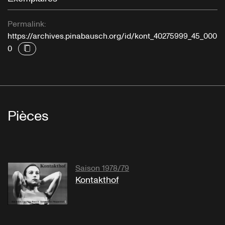
Permalink:
https://archives.pinabausch.org/id/kont_40275999_45_000
0
Pièces
Saison 1978/79
Kontakthof