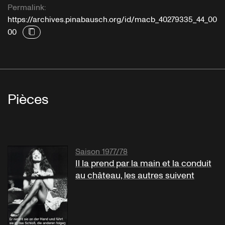
Permalink:
https://archives.pinabausch.org/id/macb_40279335_44_00
00
Pièces
Saison 1977/78
Il la prend par la main et la conduit
au château, les autres suivent