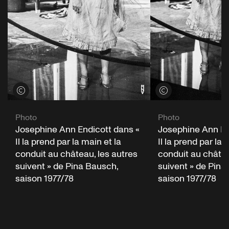
Voir les crédits
Voir les crédits
Photo
Photo
Josephine Ann Endicott dans «
Josephine Ann En
Il la prend par la main et la
Il la prend par la 
conduit au château, les autres
conduit au châtea
suivent » de Pina Bausch,
suivent » de Pina
saison 1977/78
saison 1977/78