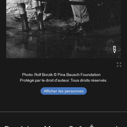
Gall
Photo: Rolf Borzik © Pina Bausch Foundation
Protégé par le droit d'auteur. Tous droits réservés.
Afficher les personnes