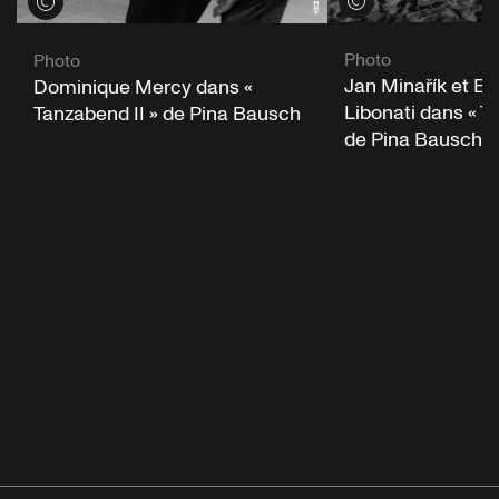
Voir les crédits
Voir les crédits
Photo
Photo
Jan Minařík et Be
Dominique Mercy dans «
Libonati dans « T
Tanzabend II » de Pina Bausch
de Pina Bausch