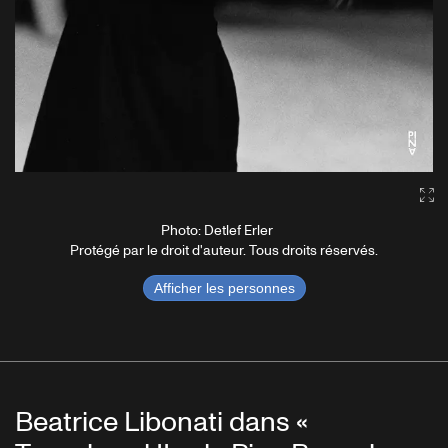
Ga
Photo: Detlef Erler
Protégé par le droit d'auteur. Tous droits réservés.
Afficher les personnes
Beatrice Libonati dans «