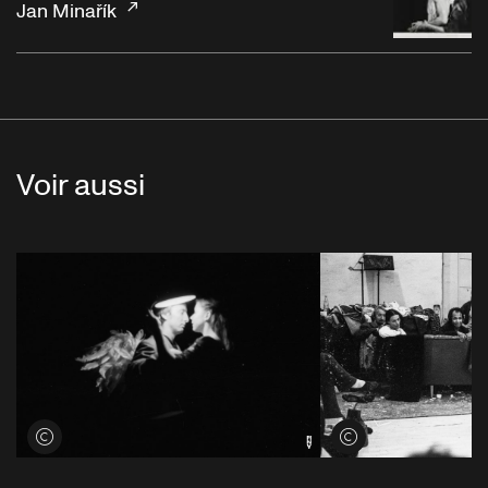
Jan Minařík
Voir aussi
Voir les crédits
Voir les crédits