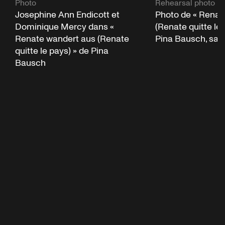
Photo
Rehearsal photo
Josephine Ann Endicott et
Photo de « Renat
Dominique Mercy dans «
(Renate quitte le 
Renate wandert aus (Renate
Pina Bausch, sais
quitte le pays) » de Pina
Bausch