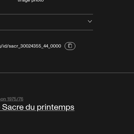
tirage photo
Ouvrir
rg/id/sacr_30024355_44_0000
son 1975/76
 Sacre du printemps