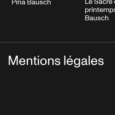
Le Sacre
Pina Bausch
printemps
Bausch
Mentions légales