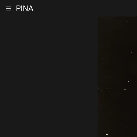
Retour à la page d'accueil
Ouvrir le menu
Aller au contenu