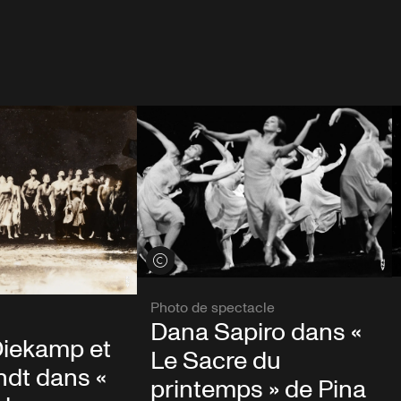
Voir les crédits
Photo de spectacle
Dana Sapiro dans «
Diekamp et
Le Sacre du
ndt dans «
printemps » de Pina