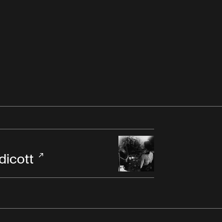
dicott