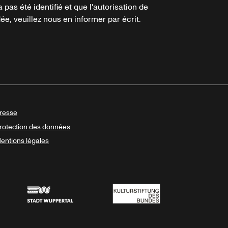
a pas été identifié et que l'autorisation de
e, veuillez nous en informer par écrit.
resse
rotection des données
entions légales
Stadt Wuppertal
Kulturstiftung des Bundes