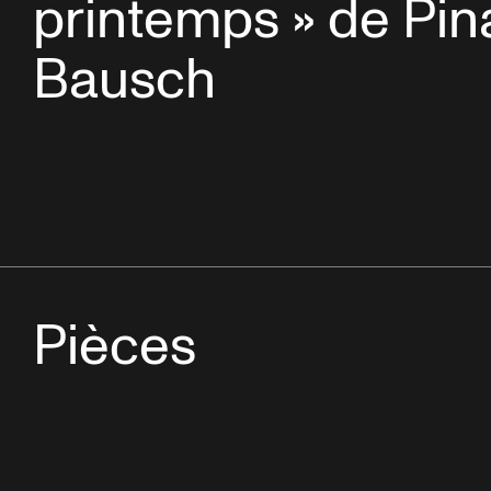
printemps » de Pin
Bausch
Pièces