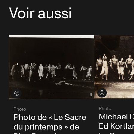
Voir aussi
Voir les crédits
Voir les crédits
Photo
Photo
Michael 
Photo de « Le Sacre
Ed Kortla
du printemps » de