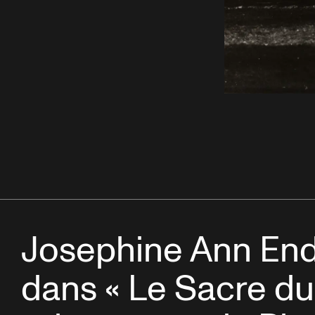
Josephine Ann End
dans « Le Sacre du