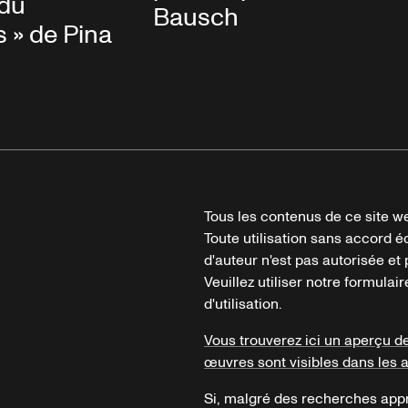
 du
Bausch
 » de Pina
Tous les contenus de ce site we
Toute utilisation sans accord é
d'auteur n'est pas autorisée et p
Veuillez utiliser notre formula
d'utilisation.
Vous trouverez ici un aperçu d
œuvres sont visibles dans les 
Si, malgré des recherches appr