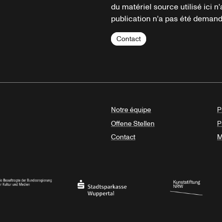
du matériel source utilisé ici n'
publication n'a pas été demandé
Contact
Notre équipe
P
Offene Stellen
P
Contact
M
sregierung
Stadtsparkasse Wuppertal
Kunststiftung NRW