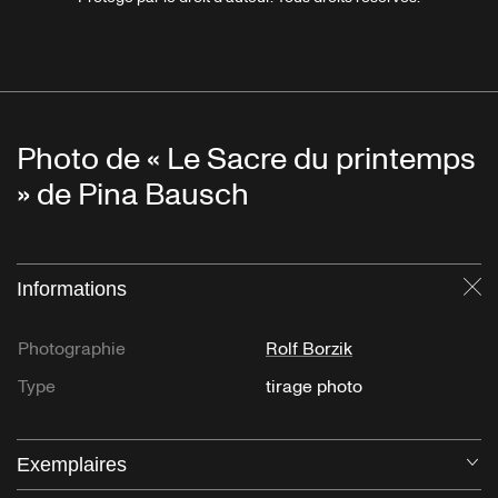
Photo de « Le Sacre du printemps
» de Pina Bausch
Informations
Fe
Photographie
Rolf Borzik
Type
tirage photo
Exemplaires
Ou