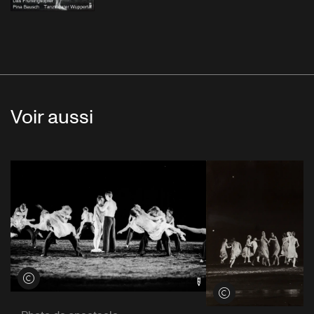
Voir aussi
Voir les crédits
Voir les crédits