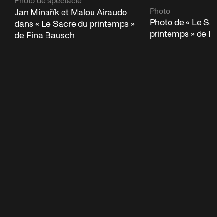
Photo de spectacle
Photo
Jan Minařík et Malou Airaudo
Photo de « Le Sa
dans « Le Sacre du printemps »
printemps » de P
de Pina Bausch