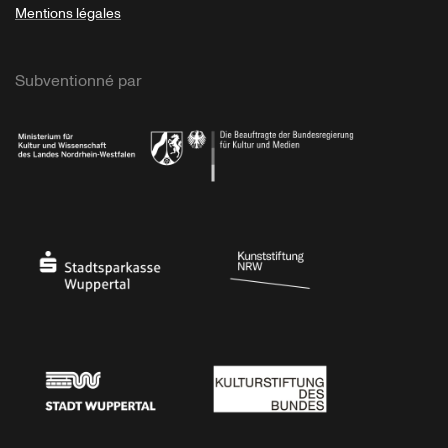
Mentions légales
Subventionné par
Ministerium
Bundesregierung
Stadtsparkasse Wuppertal
Kunststiftung NRW