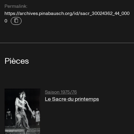
Permalink:
https://archives.pinabausch.org/id/sacr_30024362_44_000
0
Pièces
Saison 1975/76
Le Sacre du printemps