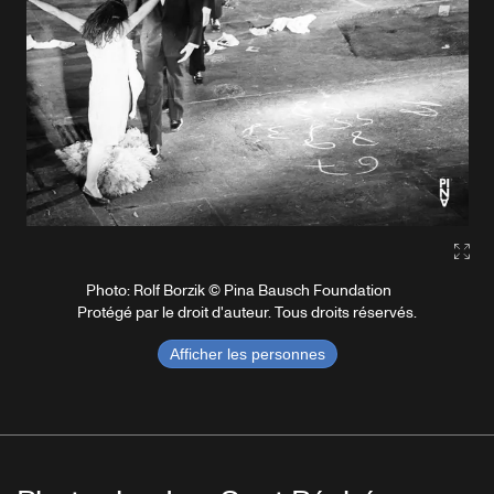
Gall
Photo: Rolf Borzik © Pina Bausch Foundation
Protégé par le droit d'auteur. Tous droits réservés.
Afficher les personnes