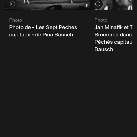
Voir les crédits
Voir les crédits
Photo
Photo
Photo de « Les Sept Péchés
Jan Minařík et Tji
capitaux » de Pina Bausch
Broersma dans « 
Péchés capitaux 
Bausch