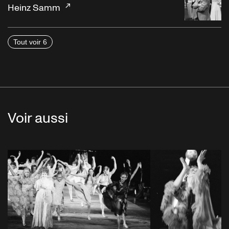
Heinz Samm
Tout voir 6
Voir aussi