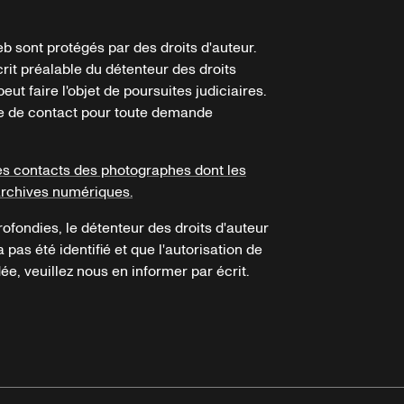
b sont protégés par des droits d'auteur.
crit préalable du détenteur des droits
eut faire l'objet de poursuites judiciaires.
ire de contact pour toute demande
es contacts des photographes dont les
archives numériques.
ofondies, le détenteur des droits d'auteur
a pas été identifié et que l'autorisation de
e, veuillez nous en informer par écrit.