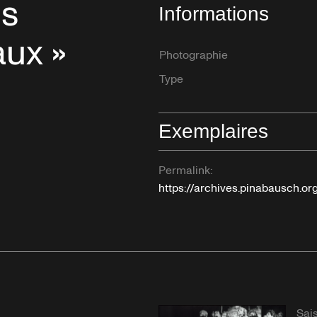
es
Informations
aux »
Photographie
Type
Exemplaires
Permalink:
https://archives.pinabausch.o
Sai