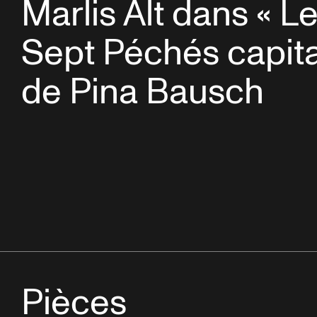
Marlis Alt dans « L
Sept Péchés capit
de Pina Bausch
Pièces