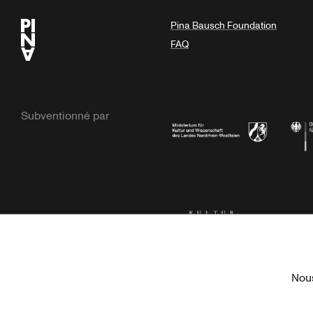
Pina Bausch Foundation
FAQ
Subventionné par
Ministerium
Bunde
Kulturstiftung der Länder
Dr. We
Nous