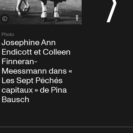
Voir les crédits
Photo
Josephine Ann
Endicott et Colleen
Finneran-
Meessmann dans «
Les Sept Péchés
capitaux » de Pina
Bausch