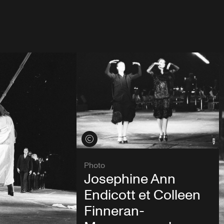
Voir les crédits
Photo
Josephine Ann
Endicott et Colleen
Finneran-