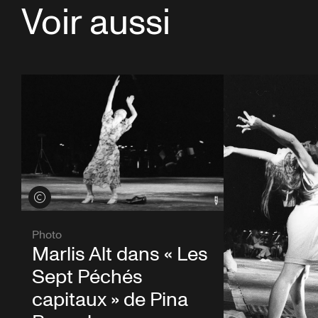
Voir aussi
Voir les crédits
Photo
Marlis Alt dans « Les
Sept Péchés
capitaux » de Pina