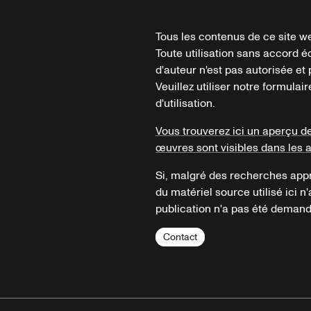
Tous les contenus de ce site we
Toute utilisation sans accord é
d'auteur n'est pas autorisée et p
Veuillez utiliser notre formula
d'utilisation.
Vous trouverez ici un aperçu d
œuvres sont visibles dans les 
Si, malgré des recherches appr
du matériel source utilisé ici n'
publication n'a pas été demandé
Contact