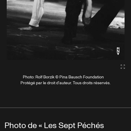
Gall
Photo: Rolf Borzik © Pina Bausch Foundation
Protégé par le droit d'auteur. Tous droits réservés.
Photo de « Les Sept Péchés