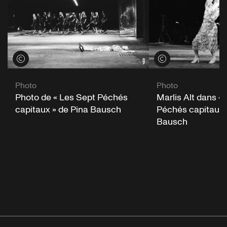
Voir les crédits
Voir les crédits
Photo
Photo
Photo de « Les Sept Péchés
Marlis Alt dans «
capitaux » de Pina Bausch
Péchés capitaux 
Bausch