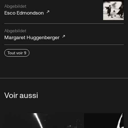
Abgebildet
Esco Edmondson
Abgebildet
Margaret Huggenberger
Tout voir 9
Voir aussi