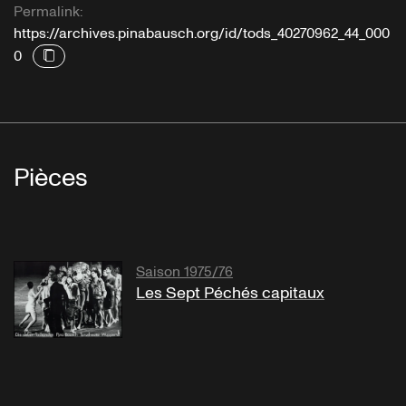
Permalink:
https://archives.pinabausch.org/id/tods_40270962_44_000
0
Pièces
Saison 1975/76
Les Sept Péchés capitaux