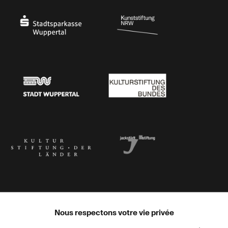
Stadtsparkasse Wuppertal
Kunststiftung NRW
Stadt Wuppertal
Kulturstiftung des Bundes
Kulturstiftung der Länder
Dr. Werner Jackstädt Stiftung
Nous respectons votre vie privée