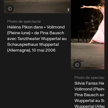
Voir les crédits
Photo de spectacle
Héléna Pikon dans « Vollmond
(Pleine lune) » de Pina Bausch
avec Tanztheater Wuppertal au
Schauspielhaus Wuppertal
(Allemagne), 10 mai 2006
Voir les crédits
Photo de spectacle
Silvia Farias Her
Vollmond (Pleine 
Pina Bausch avec
Wuppertal au Sc
Wuppertal (Allem