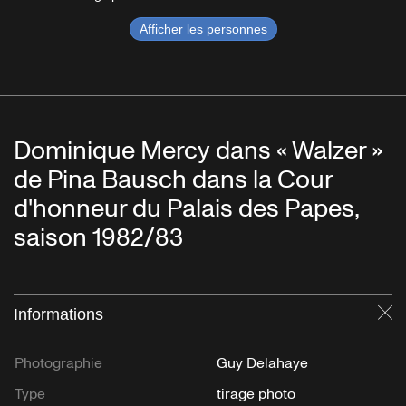
Afficher les personnes
Dominique Mercy dans « Walzer »
de Pina Bausch dans la Cour
d'honneur du Palais des Papes,
saison 1982/83
Informations
Fe
Photographie
Guy Delahaye
Type
tirage photo