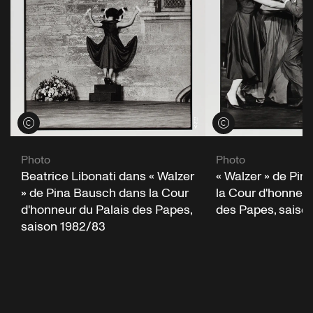
Voir les crédits
Voir les crédits
Photo
Photo
Beatrice Libonati dans « Walzer
« Walzer » de Pi
» de Pina Bausch dans la Cour
la Cour d'honneur
d'honneur du Palais des Papes,
des Papes, saiso
saison 1982/83