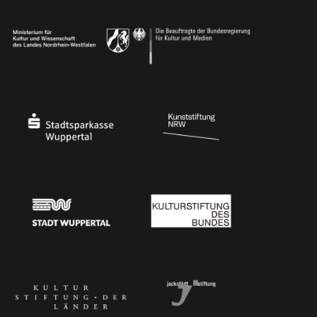
Ministerium
Bundesregierung
Stadtsparkasse Wuppertal
Kunststiftung NRW
Stadt Wuppertal
Kulturstiftung des Bundes