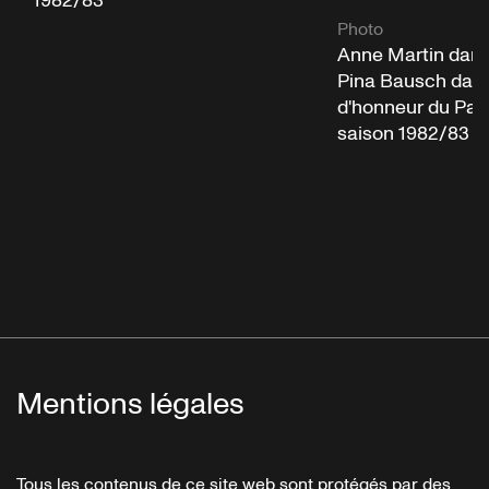
1982/83
Photo
Anne Martin dans
Pina Bausch dans
d'honneur du Pala
saison 1982/83
Mentions légales
Tous les contenus de ce site web sont protégés par des