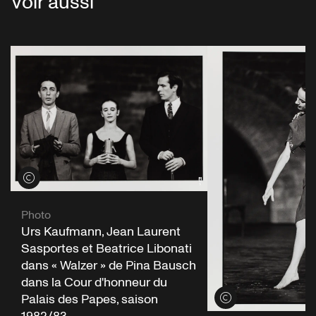
Voir aussi
Voir les crédits
Photo
Urs Kaufmann, Jean Laurent
Sasportes et Beatrice Libonati
dans « Walzer » de Pina Bausch
dans la Cour d'honneur du
Palais des Papes, saison
Voir les crédits