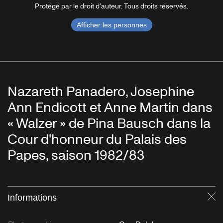
Protégé par le droit d'auteur. Tous droits réservés.
Afficher les personnes
Nazareth Panadero, Josephine
Ann Endicott et Anne Martin dans
« Walzer » de Pina Bausch dans la
Cour d'honneur du Palais des
Papes, saison 1982/83
Informations
Fe