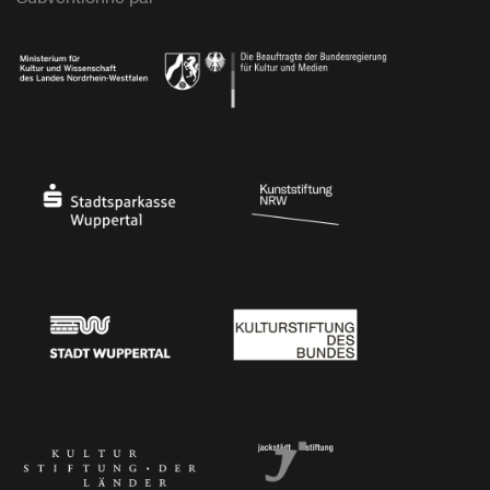
Ministerium
Bundesregierung
Stadtsparkasse Wuppertal
Kunststiftung NRW
Stadt Wuppertal
Kulturstiftung des Bundes