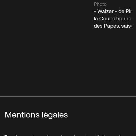
Photo
« Walzer » de Pi
la Cour d'honneur
des Papes, saiso
Mentions légales