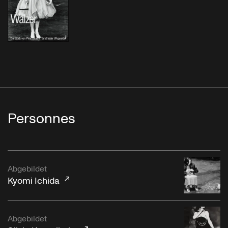
Personnes
Abgebildet
Kyomi Ichida
Abgebildet