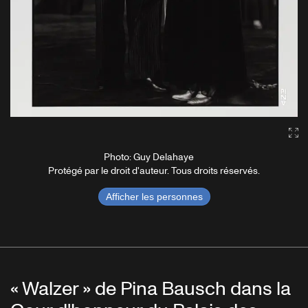
Ga
Photo: Guy Delahaye
Protégé par le droit d'auteur. Tous droits réservés.
Afficher les personnes
« Walzer » de Pina Bausch dans la