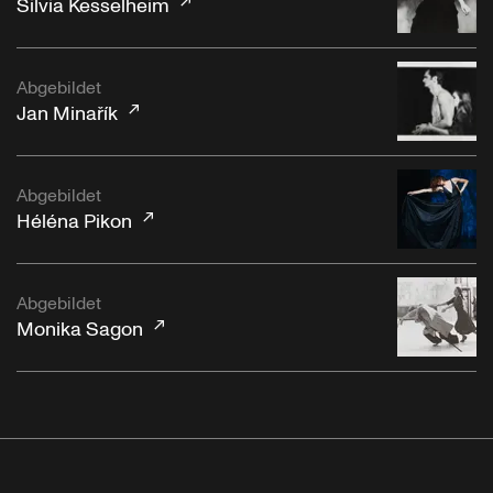
Silvia Kesselheim
Abgebildet
Jan Minařík
Abgebildet
Héléna Pikon
Abgebildet
Monika Sagon