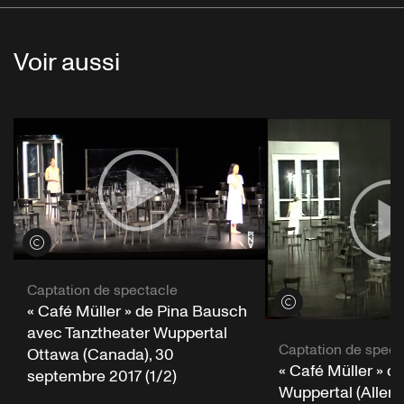
Voir aussi
Voir les crédits
Captation de spectacle
Voir les crédits
« Café Müller » de Pina Bausch
avec Tanztheater Wuppertal
Captation de spect
Ottawa (Canada), 30
« Café Müller » d
septembre 2017 (1/2)
Wuppertal (Allema