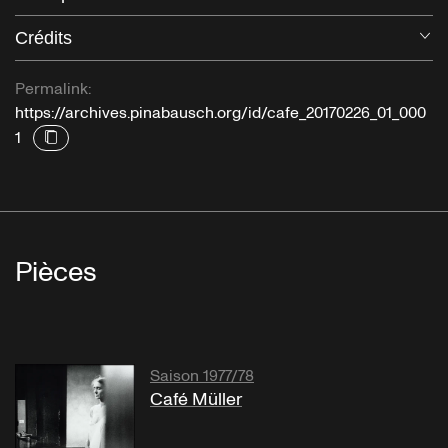
Crédits
Ou
Permalink:
https://archives.pinabausch.org/id/cafe_20170226_01_000
1
Pièces
Saison 1977/78
Café Müller