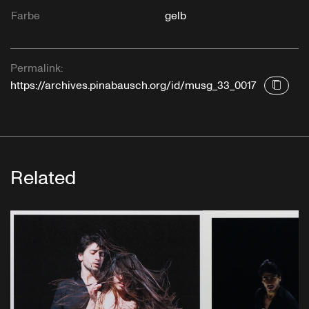
Farbe
gelb
Permalink:
https://archives.pinabausch.org/id/musg_33_0017
Related