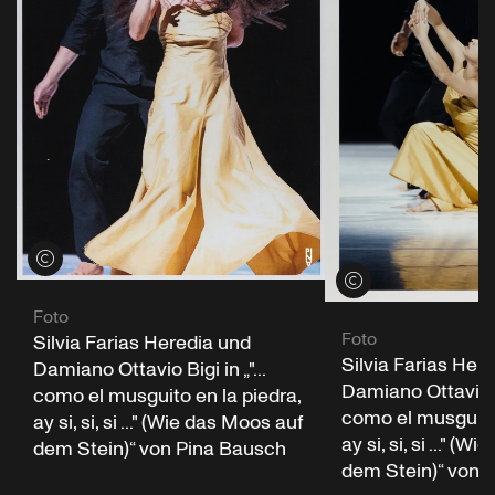
Credits öffnen
Credits öffnen
Foto
Foto
Silvia Farias Heredia und
Silvia Farias Her
Damiano Ottavio Bigi in „"...
Damiano Ottavio Big
como el musguito en la piedra,
como el musguito 
ay si, si, si ..." (Wie das Moos auf
ay si, si, si ..." (
dem Stein)“ von Pina Bausch
dem Stein)“ von 