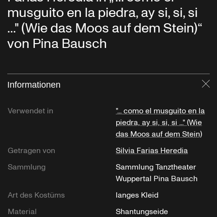
musguito en la piedra, ay si, si, si
..." (Wie das Moos auf dem Stein)“
von Pina Bausch
Informationen
Sc
Verwendet in
"... como el musguito en la
piedra, ay si, si, si ..." (Wie
das Moos auf dem Stein)
Getragen von
Silvia Farias Heredia
Sammlung
Sammlung Tanztheater
Wuppertal Pina Bausch
Art des Kostüms
langes Kleid
Material
Shantungseide