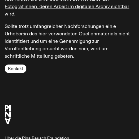
Fotograf:innen, deren Arbeit im digitalen Archiv sichtbar
wird.
Sollte trotz umfangreicher Nachforschungen ein:e
Urheber:in des hier verwendeten Quellenmaterials nicht
identifiziert und um eine Genehmigung zur
Veröffentlichung ersucht worden sein, wird um
schriftliche Mitteilung gebeten.
Kontakt
Über die Pina Bausch Foundation