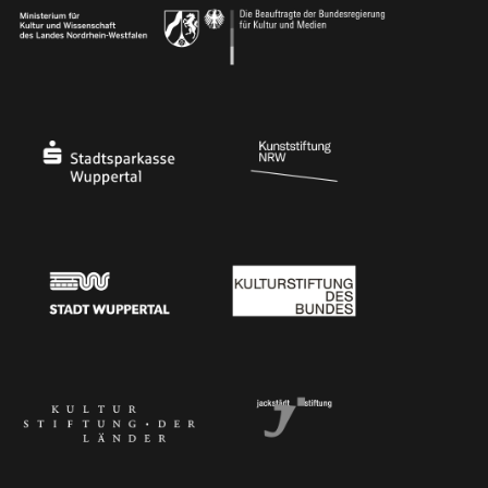
Ministerium für Kultur und Wissenschaft des Landes Nordrhein-Westfalen
Die Beauftragte der Bundesregierung für Kultu
Stadtsparkasse Wuppertal
Kunststiftung NRW
Stadt Wuppertal
Kulturstiftung des Bundes
Kulturstiftung der Länder
Dr. Werner Jackstädt Stiftung