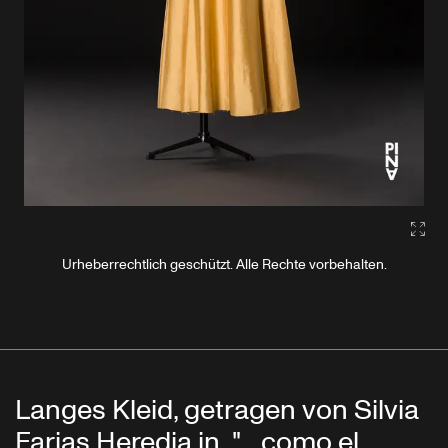
Gall
Urheberrechtlich geschützt. Alle Rechte vorbehalten.
Langes Kleid, getragen von Silvia
Farias Heredia in „"... como el