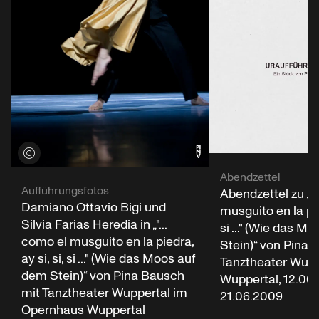
Credits öffnen
Abendzettel
Aufführungsfotos
Abendzettel zu „".
Damiano Ottavio Bigi und
musguito en la pied
Silvia Farias Heredia in „"...
si ..." (Wie das M
como el musguito en la piedra,
Stein)“ von Pina 
ay si, si, si ..." (Wie das Moos auf
Tanztheater Wupp
dem Stein)“ von Pina Bausch
Wuppertal, 12.06
mit Tanztheater Wuppertal im
21.06.2009
Opernhaus Wuppertal