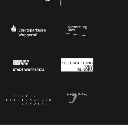
Ministerium für Kultur und Wissenschaft des Landes Nordrhein-Westfalen
Die Beauftragte der Bundesregierung für Kultu
Stadtsparkasse Wuppertal
Kunststiftung NRW
Stadt Wuppertal
Kulturstiftung des Bundes
Kulturstiftung der Länder
Dr. Werner Jackstädt Stiftung