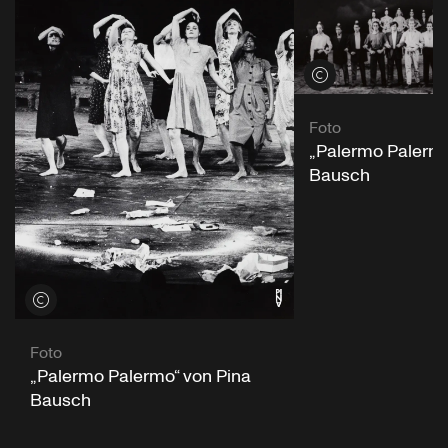
Credits öffnen
Foto
„Palermo Palermo
Bausch
Credits öffnen
Foto
„Palermo Palermo“ von Pina
Bausch