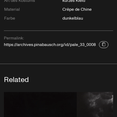
Art des Kostüms
kurzes Kleid
Material
Crêpe de Chine
Farbe
dunkelblau
Permalink:
https://archives.pinabausch.org/id/pale_33_0008
Related