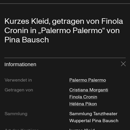
Kurzes Kleid, getragen von Finola
Cronin in „Palermo Palermo“ von
Pina Bausch
Informationen
Sc
Verwendet in
Palermo Palermo
Getragen von
Cristiana Morganti
Finola Cronin
Héléna Pikon
Sammlung
Sammlung Tanztheater
Wuppertal Pina Bausch