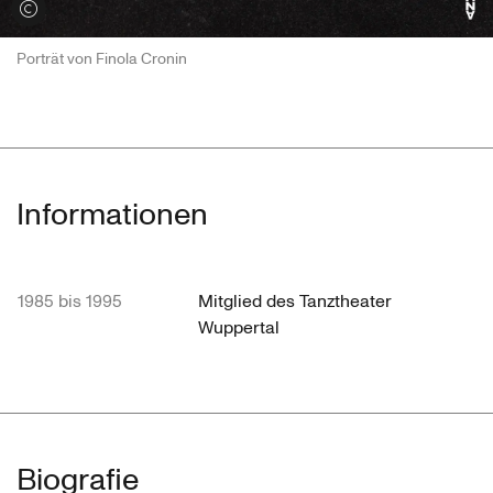
Credits öffnen
Porträt von Finola Cronin
Informationen
1985 bis 1995
Mitglied des Tanztheater
Wuppertal
Biografie