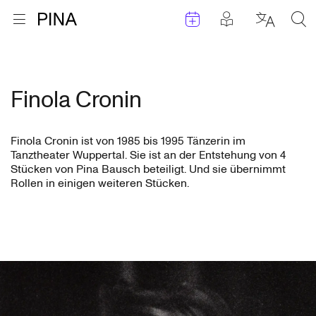
Termine
Beiträge in 
Zur Startseite
Menu öffnen
Sprache 
Suc
Zum Inhalt springen
Finola Cronin
Finola Cronin ist von 1985 bis 1995 Tänzerin im
Tanztheater Wuppertal. Sie ist an der Entstehung von 4
Stücken von Pina Bausch beteiligt. Und sie übernimmt
Rollen in einigen weiteren Stücken.