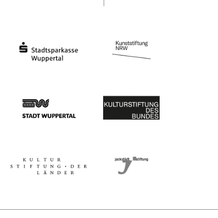
Ministerium für Kultur und Wissenschaft des Landes Nordrhein-Westfalen
Die Beauftragte der Bundesregierung für Kultu
Stadtsparkasse Wuppertal
Kunststiftung NRW
Stadt Wuppertal
Kulturstiftung des Bundes
Kulturstiftung der Länder
Dr. Werner Jackstädt Stiftung