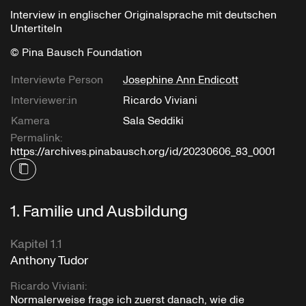
Interview in englischer Originalsprache mit deutschen
Untertiteln
© Pina Bausch Foundation
Interviewte Person
Josephine Ann Endicott
Interviewer:in
Ricardo Viviani
Kamera
Sala Seddiki
Permalink:
https://archives.pinabausch.org/id/20230606_83_0001
1
.
Familie und Ausbildung
Kapitel 1.1
Anthony Tudor
Ricardo Viviani
:
Normalerweise frage ich zuerst danach, wie die