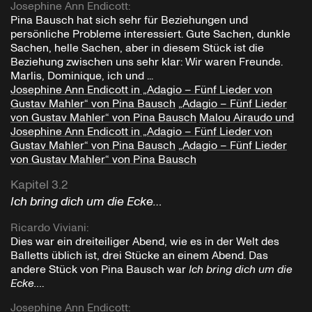
Josephine Ann Endicott
:
Pina Bausch hat sich sehr für Beziehungen und
persönliche Probleme interessiert. Gute Sachen, dunkle
Sachen, helle Sachen, aber in diesem Stück ist die
Beziehung zwischen uns sehr klar: Wir waren Freunde.
Marlis, Dominique, ich und ...
Josephine Ann Endicott in „Adagio – Fünf Lieder von
Gustav Mahler“ von Pina Bausch
„Adagio – Fünf Lieder
von Gustav Mahler“ von Pina Bausch
Malou Airaudo und
Josephine Ann Endicott in „Adagio – Fünf Lieder von
Gustav Mahler“ von Pina Bausch
„Adagio – Fünf Lieder
von Gustav Mahler“ von Pina Bausch
Kapitel 3.2
Ich bring dich um die Ecke…
Ricardo Viviani
:
Dies war ein dreiteiliger Abend, wie es in der Welt des
Balletts üblich ist, drei Stücke an einem Abend. Das
andere Stück von Pina Bausch war
Ich bring dich um die
Ecke…
.
Josephine Ann Endicott
: