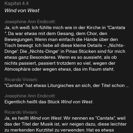
Kapitel 4.4
Wind von West
Josephine Ann Endicott
:
Ja, ich weiß. Ich fühlte mich wie in der Kirche in
"Cantata
"
. Da war etwas mit dem Gesang, dem Chor, den
Bewegungen. Wenn man einfach die Hände über den
Tisch bewegt. Ich liebe all diese kleine Details – „Nichts-
Dinge“. Die „Nichts-Dinge“ in Pinas Stücken sind für mich
etwas ganz Besonderes. Wenn es so aussieht, als ob
nichts passiert, passiert trotzdem so viel, wegen der
Atmosphäre oder wegen etwas, das im Raum steht.
Ricardo Viviani
:
"
Cantata
" hat etwas Liturgisches an sich, der Titel schon ...
Josephine Ann Endicott
:
Eigentlich heißt das Stück
Wind von West
.
Ricardo Viviani
:
Ja, es heißt
Wind von West
. Wir nennen es "
Cantata
", weil
das der Titel der Musik ist, wir neigen dazu, diese leichter
zu merkenden Kurztitel zu verwenden. Hat es etwas