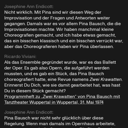
Josephine Ann Endicott
:
Nicht wirklich. Mit Pina sind wir diesen Weg der
Improvisation und der Fragen und Antworten weiter
gegangen. Damals war es vor allem Pina Bausch, die die
Improvisationen machte. Wir haben manchmal kleine
Choreografien gemacht, und ich habe etwas gemacht,
das ein bisschen klassisch und ein bisschen verrückt war,
aber das Choreografieren haben wir Pina überlassen.
Ricardo Viviani
:
Als das Ensemble gegründet wurde, war es das Ballett
der Oper. Es gab also Opern, die aufgeführt werden
mussten, und es gab ein Stück, das Pina Bausch
choreografiert hatte, eine Revue namens
Zwei Krawatten
.
Erinnerst Du Dich, wie sie damit gearbeitet hat, was hast
Du in diesem Stück gemacht?
Programmheft zu „Zwei Krawatten“ von Pina Bausch mit
Tanztheater Wuppertal in Wuppertal, 31. Mai 1974
Josephine Ann Endicott
:
Pina Bausch war nicht sehr glücklich über diese
Regelung. Wenn man damals im Opernhaus arbeitete,