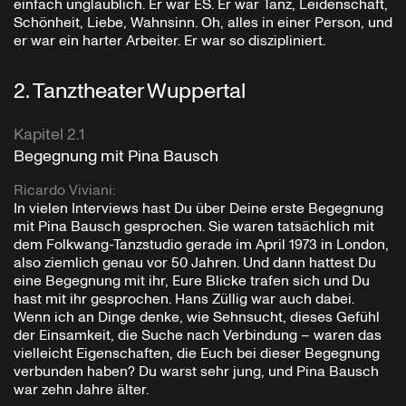
einfach unglaublich. Er war ES. Er war Tanz, Leidenschaft,
Schönheit, Liebe, Wahnsinn. Oh, alles in einer Person, und
er war ein harter Arbeiter. Er war so diszipliniert.
2
.
Tanztheater Wuppertal
Kapitel 2.1
Begegnung mit Pina Bausch
Ricardo Viviani
:
In vielen Interviews hast Du über Deine erste Begegnung
mit Pina Bausch gesprochen. Sie waren tatsächlich mit
dem Folkwang-Tanzstudio gerade im April 1973 in London,
also ziemlich genau vor 50 Jahren. Und dann hattest Du
eine Begegnung mit ihr, Eure Blicke trafen sich und Du
hast mit ihr gesprochen. Hans Züllig war auch dabei.
Wenn ich an Dinge denke, wie Sehnsucht, dieses Gefühl
der Einsamkeit, die Suche nach Verbindung – waren das
vielleicht Eigenschaften, die Euch bei dieser Begegnung
verbunden haben? Du warst sehr jung, und Pina Bausch
war zehn Jahre älter.