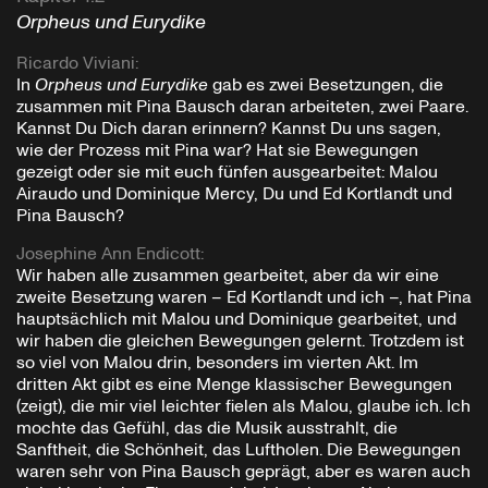
Orpheus und Eurydike
Ricardo Viviani
:
In
Orpheus und Eurydike
gab es zwei Besetzungen, die
zusammen mit Pina Bausch daran arbeiteten, zwei Paare.
Kannst Du Dich daran erinnern? Kannst Du uns sagen,
wie der Prozess mit Pina war? Hat sie Bewegungen
gezeigt oder sie mit euch fünfen ausgearbeitet: Malou
Airaudo und Dominique Mercy, Du und Ed Kortlandt und
Pina Bausch?
Josephine Ann Endicott
:
Wir haben alle zusammen gearbeitet, aber da wir eine
zweite Besetzung waren – Ed Kortlandt und ich –, hat Pina
hauptsächlich mit Malou und Dominique gearbeitet, und
wir haben die gleichen Bewegungen gelernt. Trotzdem ist
so viel von Malou drin, besonders im vierten Akt. Im
dritten Akt gibt es eine Menge klassischer Bewegungen
(zeigt), die mir viel leichter fielen als Malou, glaube ich. Ich
mochte das Gefühl, das die Musik ausstrahlt, die
Sanftheit, die Schönheit, das Luftholen. Die Bewegungen
waren sehr von Pina Bausch geprägt, aber es waren auch