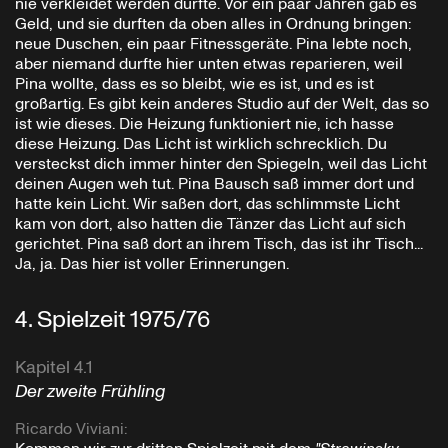
nie verkleidet werden durfte. Vor ein paar Jahren gab es
Geld, und sie durften da oben alles in Ordnung bringen:
neue Duschen, ein paar Fitnessgeräte. Pina lebte noch,
aber niemand durfte hier unten etwas reparieren, weil
Pina wollte, dass es so bleibt, wie es ist, und es ist
großartig. Es gibt kein anderes Studio auf der Welt, das so
ist wie dieses. Die Heizung funktioniert nie, ich hasse
diese Heizung. Das Licht ist wirklich schrecklich. Du
versteckst dich immer hinter den Spiegeln, weil das Licht
deinen Augen weh tut. Pina Bausch saß immer dort und
hatte kein Licht. Wir saßen dort, das schlimmste Licht
kam von dort, also hatten die Tänzer das Licht auf sich
gerichtet. Pina saß dort an ihrem Tisch, das ist ihr Tisch...
Ja, ja. Das hier ist voller Erinnerungen.
4
.
Spielzeit 1975/76
Kapitel 4.1
Der zweite Frühling
Ricardo Viviani
: