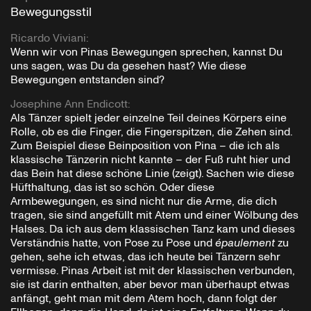
Bewegungsstil
Ricardo Viviani
:
Wenn wir von Pinas Bewegungen sprechen, kannst Du
uns sagen, was Du da gesehen hast? Wie diese
Bewegungen entstanden sind?
Josephine Ann Endicott
:
Als Tänzer spielt jeder einzelne Teil deines Körpers eine
Rolle, ob es die Finger, die Fingerspitzen, die Zehen sind.
Zum Beispiel diese Beinposition von Pina – die ich als
klassische Tänzerin nicht kannte – der Fuß ruht hier und
das Bein hat diese schöne Linie (zeigt). Sachen wie diese
Hüfthaltung, das ist so schön. Oder diese
Armbewegungen, es sind nicht nur die Arme, die dich
tragen, sie sind angefüllt mit Atem und einer Wölbung des
Halses. Da ich aus dem klassischen Tanz kam und dieses
Verständnis hatte, von Pose zu Pose und
épaulement
zu
gehen, sehe ich etwas, das ich heute bei Tänzern sehr
vermisse. Pinas Arbeit ist mit der klassischen verbunden,
sie ist darin enthalten, aber bevor man überhaupt etwas
anfängt, geht man mit dem Atem hoch, dann folgt der