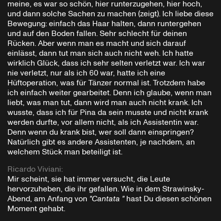
meine, es war so schön, hier runterzugehen, hier hoch,
und dann solche Sachen zu machen (zeigt). Ich liebe diese
Bewegung: einfach das Haar halten, dann runtergehen
und auf den Boden fallen. Sehr schlecht für deinen
Rücken. Aber wenn man es macht und sich darauf
einlässt, dann tut man sich auch nicht weh. Ich hatte
wirklich Glück, dass ich sehr selten verletzt war. Ich war
nie verletzt, nur als ich 60 war, hatte ich eine
Hüftoperation, was für Tänzer normal ist. Trotzdem habe
ich einfach weiter gearbeitet. Denn ich glaube, wenn man
liebt, was man tut, dann wird man auch nicht krank. Ich
wusste, dass ich für Pina da sein musste und nicht krank
werden durfte, vor allem nicht, als ich Assistentin war.
Denn wenn du krank bist, wer soll dann einspringen?
Natürlich gibt es andere Assistenten, je nachdem, an
welchem Stück man beteiligt ist.
Ricardo Viviani
:
Mir scheint, sie hat immer versucht, die Leute
hervorzuheben, die ihr gefallen. Wie in dem Strawinsky-
Abend, am Anfang von
"Cantata "
hast Du diesen schönen
Moment gehabt.