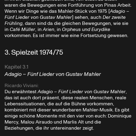
waren die Bewegungen eine Fortführung von Pinas Arbeit.
Wenn wir Dinge wie das Mahler-Stück von 1975 [
Adagio –
Fünf Lieder von Gustav Mahler
] sehen, auch
Der zweite
Frühling
, dann sind da die gleichen Bewegungen, wie sie
in
Café Müller
, in
Arien
, in
Orpheus und Eurydike
vorkommen. Es ist immer wie eine Fortsetzung gewesen.
3
.
Spielzeit 1974/75
Kapitel 3.1
Adagio – Fünf Lieder von Gustav Mahler
Ricardo Viviani
:
Du erwähntest
Adagio – Fünf Lieder von Gustav Mahler
,
das ist auch dort präsent, diese realen Menschen, reale
Lebenssituationen, die auf die Bühne vorkommen,
kombiniert mit dieser wunderbaren Mahler-Musik. Es gibt
einige schöne Momente mit den vier von euch: Dominique
Mercy, Malou Airaudo und Marlis Alt und die
Beziehungen, die ihr untereinander zeigt.