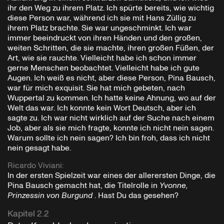
ihr den Weg zu ihrem Platz. Ich spürte bereits, wie wichtig
diese Person war, während ich sie mit Hans Züllig zu
ihrem Platz brachte. Sie war ungeschminkt. Ich war
immer beeindruckt von ihren Händen und den großen,
weiten Schritten, die sie machte, ihren großen Füßen, der
Art, wie sie rauchte. Vielleicht habe ich schon immer
gerne Menschen beobachtet. Vielleicht habe ich gute
Augen. Ich weiß es nicht, aber diese Person, Pina Bausch,
war für mich exquisit. Sie hat mich gebeten, nach
Wuppertal zu kommen. Ich hatte keine Ahnung, wo auf der
Welt das war. Ich konnte kein Wort Deutsch, aber ich
sagte zu. Ich war nicht wirklich auf der Suche nach einem
Job, aber als sie mich fragte, konnte ich nicht nein sagen.
Warum sollte ich nein sagen? Ich bin froh, dass ich nicht
nein gesagt habe.
Ricardo Viviani
:
In der ersten Spielzeit war eines der allerersten Dinge, die
Pina Bausch gemacht hat, die Titelrolle in
Yvonne,
Prinzessin von Burgund
. Hast Du das gesehen?
Kapitel 2.2