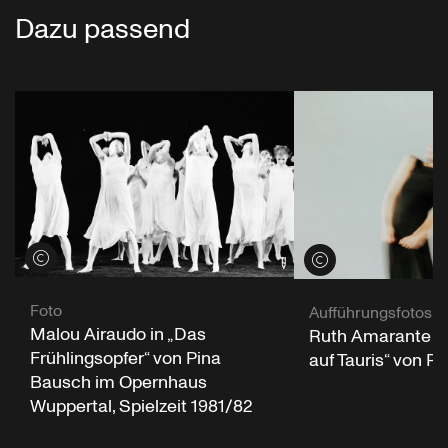
Dazu passend
Credits öffnen
Credits öffnen
Foto
Aufführungsfotos
Malou Airaudo in „Das
Ruth Amarante in
Frühlingsopfer“ von Pina
auf Tauris“ von P
Bausch im Opernhaus
Wuppertal, Spielzeit 1981/82