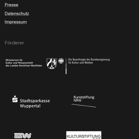
Presse
Datenschutz
Impressum
Förderer
Ministerium für Kultur und Wissenschaft des Landes Nordrhein-Westfalen
Die Beauftragte der Bundesregierung für Kultu
Stadtsparkasse Wuppertal
Kunststiftung NRW