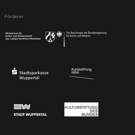
Förderer
Ministerium für Kultur und Wissenschaft des Landes Nordrhein-Westfalen
Die Beauftragte der Bundesregierung für Kultu
Stadtsparkasse Wuppertal
Kunststiftung NRW
Stadt Wuppertal
Kulturstiftung des Bundes