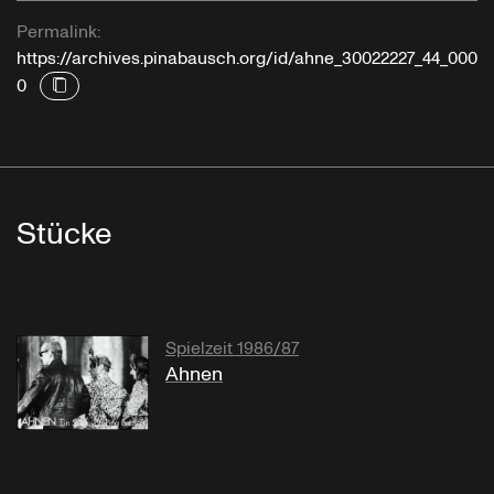
Permalink:
https://archives.pinabausch.org/id/ahne_30022227_44_000
0
Stücke
Spielzeit 1986/87
Ahnen