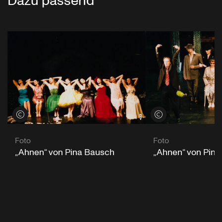
Dazu passend
Credits öffnen
Credits öffnen
Foto
Foto
„Ahnen“ von Pina Bausch
„Ahnen“ von Pin