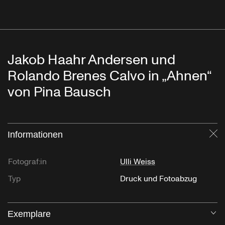
Jakob Haahr Andersen und
Rolando Brenes Calvo in „Ahnen“
von Pina Bausch
Informationen
Sc
Fotograf:in
Ulli Weiss
Typ
Druck und Fotoabzug
Exemplare
Öf