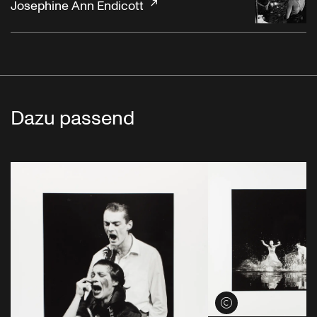
Josephine Ann Endicott
Dazu passend
Credits öffnen