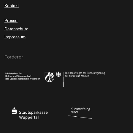
Kontakt
Presse
Datenschutz
Impressum
Förderer
Ministerium für Kultur und Wissenschaft des Landes Nordrhein-Westfalen
Die Beauftragte der Bundesregierung für Kultu
Stadtsparkasse Wuppertal
Kunststiftung NRW