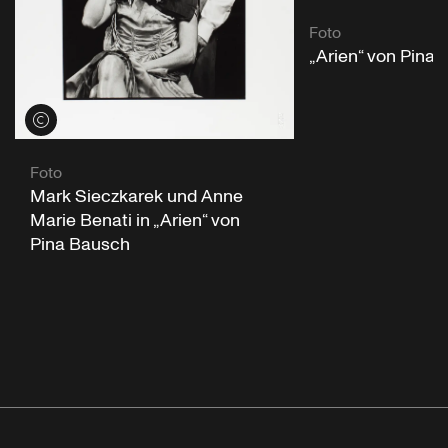
Foto
„Arien“ von Pina
Credits öffnen
Foto
Mark Sieczkarek und Anne
Marie Benati in „Arien“ von
Pina Bausch