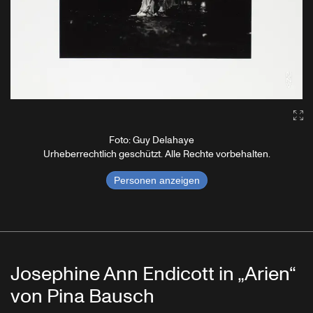
Ga
Foto: Guy Delahaye
Urheberrechtlich geschützt. Alle Rechte vorbehalten.
Personen anzeigen
Josephine Ann Endicott in „Arien“
von Pina Bausch