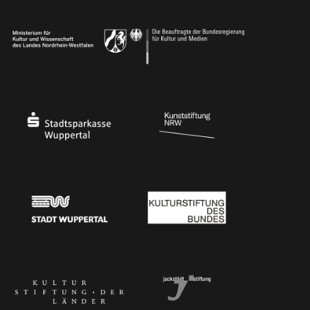
Ministerium für Kultur und Wissenschaft des Landes Nordrhein-Westfalen
Die Beauftragte der Bundesregierung für Kultu
Stadtsparkasse Wuppertal
Kunststiftung NRW
Stadt Wuppertal
Kulturstiftung des Bundes