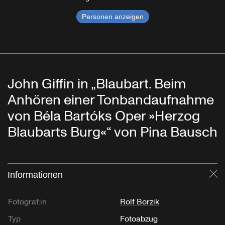
Personen anzeigen
John Giffin in „Blaubart. Beim
Anhören einer Tonbandaufnahme
von Béla Bartóks Oper »Herzog
Blaubarts Burg«“ von Pina Bausch
Informationen
Sc
Fotograf:in
Rolf Borzik
Typ
Fotoabzug