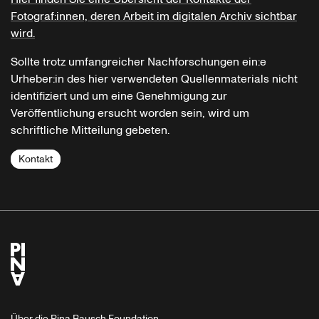
Fotograf:innen, deren Arbeit im digitalen Archiv sichtbar
wird.
Sollte trotz umfangreicher Nachforschungen ein:e
Urheber:in des hier verwendeten Quellenmaterials nicht
identifiziert und um eine Genehmigung zur
Veröffentlichung ersucht worden sein, wird um
schriftliche Mitteilung gebeten.
Kontakt
Über die Pina Bausch Foundation