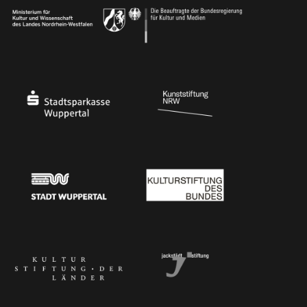
Ministerium für Kultur und Wissenschaft des Landes Nordrhein-Westfalen
Die Beauftragte der Bundesregierung für Kultu
Stadtsparkasse Wuppertal
Kunststiftung NRW
Stadt Wuppertal
Kulturstiftung des Bundes