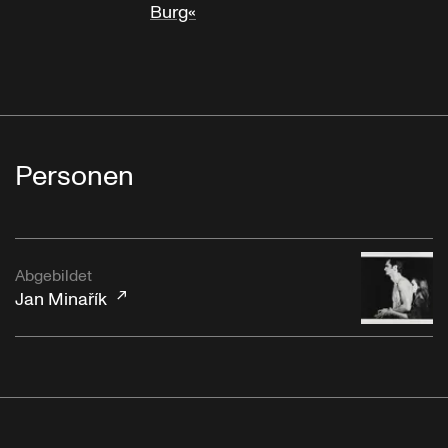
Burg«
Personen
Abgebildet
Jan Minařík