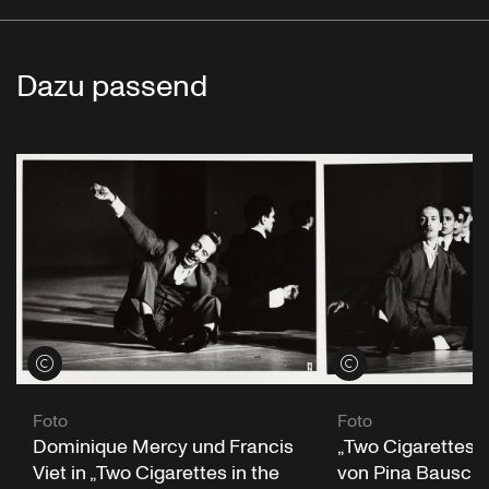
Dazu passend
Credits öffnen
Credits öffnen
Foto
Foto
Dominique Mercy und Francis
„Two Cigarettes i
Viet in „Two Cigarettes in the
von Pina Bausch