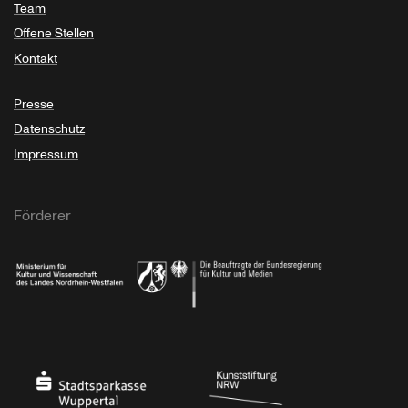
Team
Offene Stellen
Kontakt
Presse
Datenschutz
Impressum
Förderer
Ministerium für Kultur und Wissenschaft des Landes Nordrhein-Westfalen
Die Beauftragte der Bundesregierung für Kultu