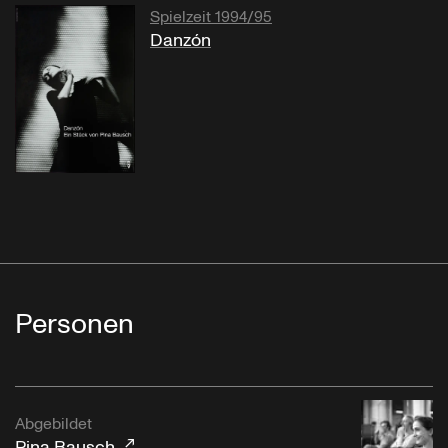
Spielzeit 1994/95
Danzón
Personen
Abgebildet
Pina Bausch