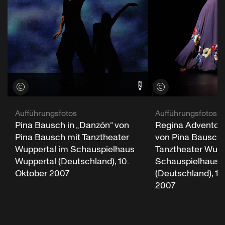
Credits öffnen
Credits öffnen
Aufführungsfotos
Aufführungsfotos
Pina Bausch in „Danzón“ von
Regina Advento i
Pina Bausch mit Tanztheater
von Pina Bausch 
Wuppertal im Schauspielhaus
Tanztheater Wupp
Wuppertal (Deutschland), 10.
Schauspielhaus 
Oktober 2007
(Deutschland), 10
2007