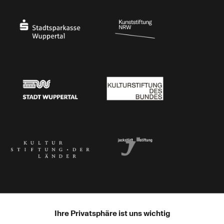
Ministerium für Kultur und Wissenschaft des Landes Nordrhein-Westfalen
Die Beauftragte der Bundesregierung für Kultu
Stadtsparkasse Wuppertal
Kunststiftung NRW
Stadt Wuppertal
Kulturstiftung des Bundes
Kulturstiftung der Länder
Dr. Werner Jackstädt Stiftung
Ihre Privatsphäre ist uns wichtig