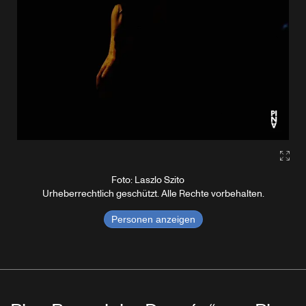
Gall
Foto: Laszlo Szito
Urheberrechtlich geschützt. Alle Rechte vorbehalten.
Personen anzeigen