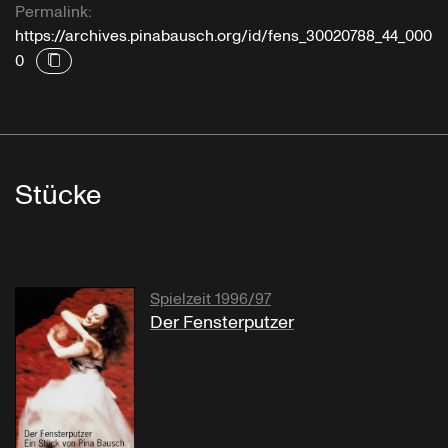
Permalink:
https://archives.pinabausch.org/id/fens_30020788_44_000
0
Stücke
Spielzeit 1996/97
Der Fensterputzer