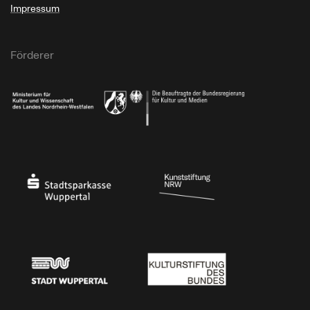
Impressum
Förderer
Ministerium für Kultur und Wissenschaft des Landes Nordrhein-Westfalen
Die Beauftragte der Bundesregierung für Kultu
Stadtsparkasse Wuppertal
Kunststiftung NRW