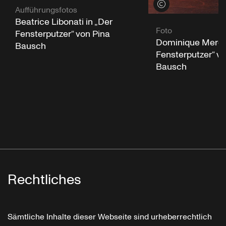
Credits öffnen
Aufführungsfotos
Beatrice Libonati in „Der
Foto
Fensterputzer“ von Pina
Dominique Mercy 
Bausch
Fensterputzer“ vo
Bausch
Rechtliches
Sämtliche Inhalte dieser Webseite sind urheberrechtlich