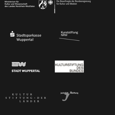
Ministerium für Kultur und Wissenschaft des Landes Nordrhein-Westfalen
Die Beauftragte der Bundesregierung für Kultu
Stadtsparkasse Wuppertal
Kunststiftung NRW
Stadt Wuppertal
Kulturstiftung des Bundes
Kulturstiftung der Länder
Dr. Werner Jackstädt Stiftung