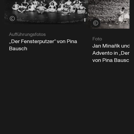
Credits öffnen
Credits öffnen
Aufführungsfotos
Foto
„Der Fensterputzer“ von Pina
Jan Minařík und 
Bausch
Advento in „Der F
von Pina Bausch